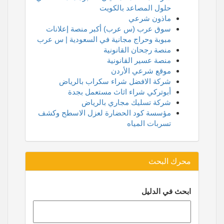
حلول المصاعد بالكويت
ماذون شرعي
سوق عرب (س عرب) أكبر منصة إعلانات
مبوبة وحراج مجانية في السعودية | س عرب
منصة رجحان القانونية
منصة عسير القانونية
موقع شرعي الأردن
شركة الافضل شراء سكراب بالرياض
أبوتركي شراء اثاث مستعمل بجدة
شركة تسليك مجاري بالرياض
مؤسسة كود الحضارة لعزل الاسطح وكشف
تسربات المياه
محرك البحث
ابحث في الدليل