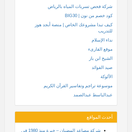
شركة فحص تسربات المياه بالرياض
كود خصم من نون | BIG30
كيف تبدا مشروعك الخاص | منصة أبجد هوز
للتدريب
نداء الإسلام
موقع القارىء
الشيخ ابن باز
صيد الفوائد
الألوكة
موسوعة تراجم وتفاسير القرآن الكريم
عبدالباسط عبدالصمد
أحدث المواقع
شركة مصاعد المضيان – خبرة منذ 1980 في