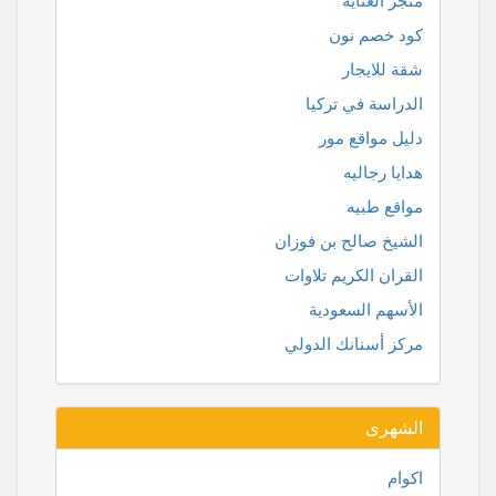
متجر العناية
كود خصم نون
شقة للايجار
الدراسة في تركيا
دليل مواقع مور
هدايا رجاليه
مواقع طبيه
الشيخ صالح بن فوزان
القران الكريم تلاوات
الأسهم السعودية
مركز أسنانك الدولي
الشهرى
اكوام