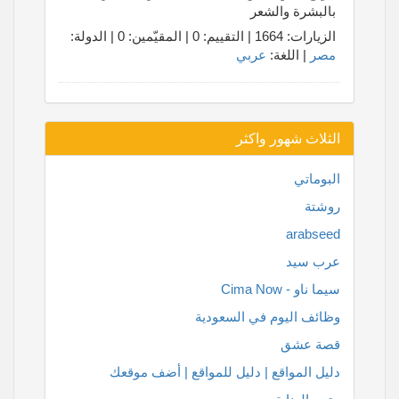
بالبشرة والشعر
الزيارات: 1664 | التقييم: 0 | المقيّمين: 0 | الدولة:
مصر
| اللغة:
عربي
الثلاث شهور واكثر
البوماتي
روشتة
arabseed
عرب سيد
سيما ناو - Cima Now
وظائف اليوم في السعودية
قصة عشق
دليل المواقع | دليل للمواقع | أضف موقعك