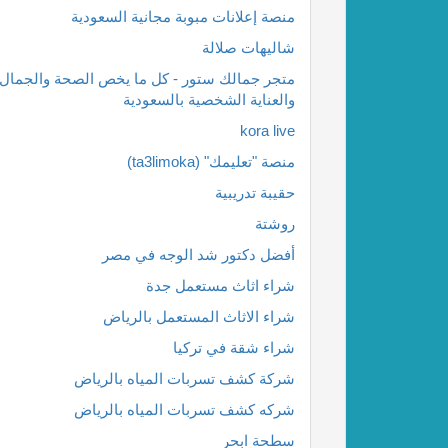
منصة إعلانات مبوبة مجانية السعودية
شاليهات صلالة
متجر جمالك ستور - كل ما يخص الصحة والجمال
والعناية الشخصية بالسعودية
kora live
منصة "تعليمك" (ta3limoka)
حقيبة تدريبية
روشتة
أفضل دكتور شد الوجه في مصر
شراء اثاث مستعمل جدة
شراء الاثاث المستعمل بالرياض
شراء شقة في تركيا
شركة كشف تسربات المياه بالرياض
شركه كشف تسربات المياه بالرياض
سطحة ابحر