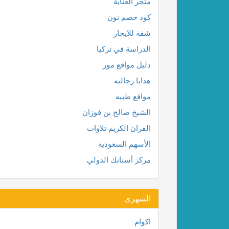
متجر العناية
كود خصم نون
شقة للايجار
الدراسة في تركيا
دليل مواقع مور
هدايا رجاليه
مواقع طبيه
الشيخ صالح بن فوزان
القران الكريم تلاوات
الأسهم السعودية
مركز أسنانك الدولي
الشهرى
اكوام