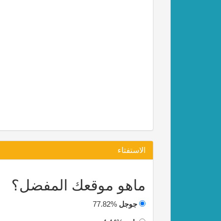
الاستفتاء
ماهو موقعك المفضل؟
جوجل
77.82%