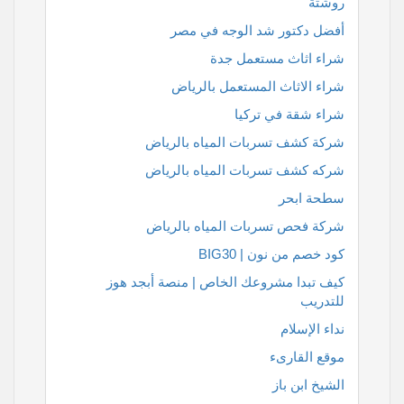
روشتة
أفضل دكتور شد الوجه في مصر
شراء اثاث مستعمل جدة
شراء الاثاث المستعمل بالرياض
شراء شقة في تركيا
شركة كشف تسربات المياه بالرياض
شركه كشف تسربات المياه بالرياض
سطحة ابحر
شركة فحص تسربات المياه بالرياض
كود خصم من نون | BIG30
كيف تبدا مشروعك الخاص | منصة أبجد هوز
للتدريب
نداء الإسلام
موقع القارىء
الشيخ ابن باز