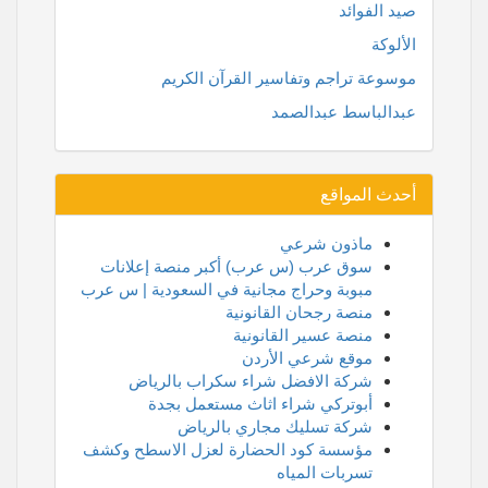
صيد الفوائد
الألوكة
موسوعة تراجم وتفاسير القرآن الكريم
عبدالباسط عبدالصمد
أحدث المواقع
ماذون شرعي
سوق عرب (س عرب) أكبر منصة إعلانات
مبوبة وحراج مجانية في السعودية | س عرب
منصة رجحان القانونية
منصة عسير القانونية
موقع شرعي الأردن
شركة الافضل شراء سكراب بالرياض
أبوتركي شراء اثاث مستعمل بجدة
شركة تسليك مجاري بالرياض
مؤسسة كود الحضارة لعزل الاسطح وكشف
تسربات المياه