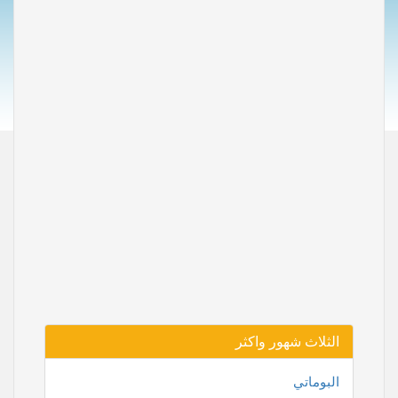
الثلاث شهور واكثر
البوماتي