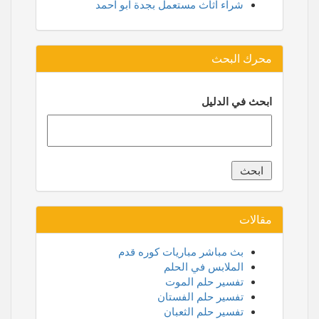
شراء اثاث مستعمل بجدة ابو احمد
محرك البحث
ابحث في الدليل
مقالات
بث مباشر مباريات كوره قدم
الملابس في الحلم
تفسير حلم الموت
تفسير حلم الفستان
تفسير حلم الثعبان