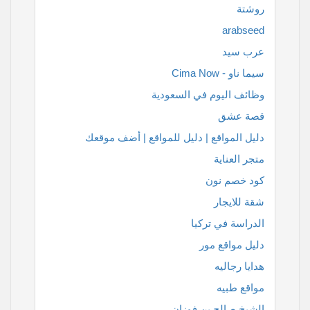
روشتة
arabseed
عرب سيد
سيما ناو - Cima Now
وظائف اليوم في السعودية
قصة عشق
دليل المواقع | دليل للمواقع | أضف موقعك
متجر العناية
كود خصم نون
شقة للايجار
الدراسة في تركيا
دليل مواقع مور
هدايا رجاليه
مواقع طبيه
الشيخ صالح بن فوزان