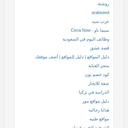
روشتة
arabseed
عرب سيد
سيما ناو - Cima Now
وظائف اليوم في السعودية
قصة عشق
دليل المواقع | دليل للمواقع | أضف موقعك
متجر العناية
كود خصم نون
شقة للايجار
الدراسة في تركيا
دليل مواقع مور
هدايا رجاليه
مواقع طبيه
الشيخ صالح بن فوزان