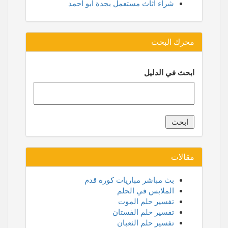
شراء اثاث مستعمل بجدة ابو احمد
محرك البحث
ابحث في الدليل
مقالات
بث مباشر مباريات كوره قدم
الملابس في الحلم
تفسير حلم الموت
تفسير حلم الفستان
تفسير حلم الثعبان