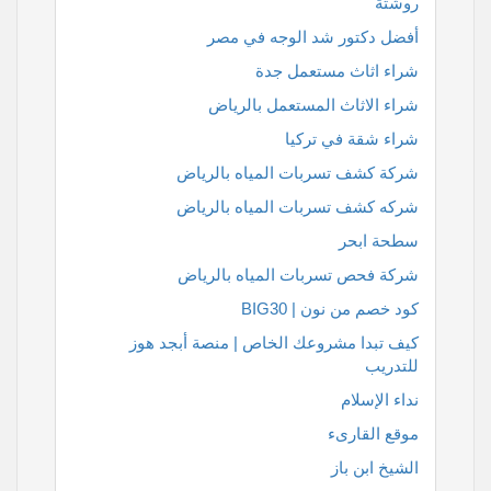
روشتة
أفضل دكتور شد الوجه في مصر
شراء اثاث مستعمل جدة
شراء الاثاث المستعمل بالرياض
شراء شقة في تركيا
شركة كشف تسربات المياه بالرياض
شركه كشف تسربات المياه بالرياض
سطحة ابحر
شركة فحص تسربات المياه بالرياض
كود خصم من نون | BIG30
كيف تبدا مشروعك الخاص | منصة أبجد هوز
للتدريب
نداء الإسلام
موقع القارىء
الشيخ ابن باز