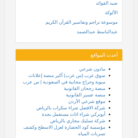
صيد الفوائد
الألوكة
موسوعة تراجم وتفاسير القرآن الكريم
عبدالباسط عبدالصمد
أحدث المواقع
ماذون شرعي
سوق عرب (س عرب) أكبر منصة إعلانات
مبوبة وحراج مجانية في السعودية | س عرب
منصة رجحان القانونية
منصة عسير القانونية
موقع شرعي الأردن
شركة الافضل شراء سكراب بالرياض
أبوتركي شراء اثاث مستعمل بجدة
شركة تسليك مجاري بالرياض
مؤسسة كود الحضارة لعزل الاسطح وكشف
تسربات المياه