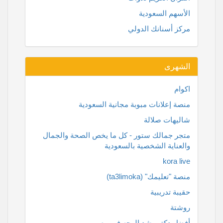
الأسهم السعودية
مركز أسنانك الدولي
الشهرى
اكوام
منصة إعلانات مبوبة مجانية السعودية
شاليهات صلالة
متجر جمالك ستور - كل ما يخص الصحة والجمال
والعناية الشخصية بالسعودية
kora live
منصة "تعليمك" (ta3limoka)
حقيبة تدريبية
روشتة
أفضل دكتور شد الوجه في مصر