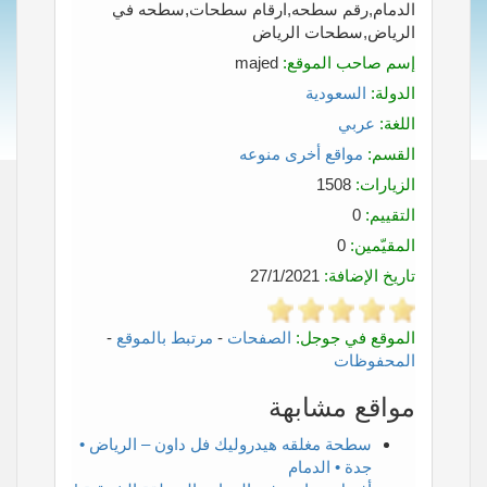
الدمام,رقم سطحه,ارقام سطحات,سطحه في
الرياض,سطحات الرياض
إسم صاحب الموقع:
majed
الدولة:
السعودية
اللغة:
عربي
القسم:
مواقع أخرى منوعه
الزيارات:
1508
التقييم:
0
المقيّمين:
0
تاريخ الإضافة:
27/1/2021
الموقع في جوجل:
الصفحات
-
مرتبط بالموقع
-
المحفوظات
مواقع مشابهة
سطحة مغلقه هيدروليك فل داون – الرياض •
جدة • الدمام