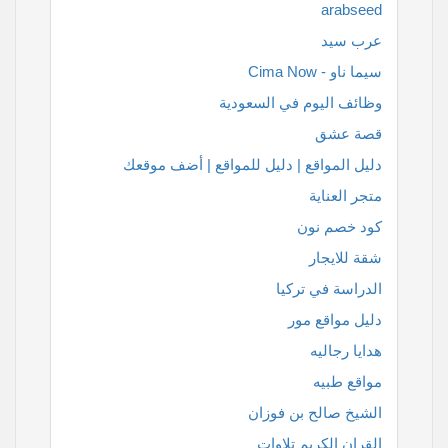
arabseed
عرب سيد
سيما ناو - Cima Now
وظائف اليوم في السعودية
قصة عشق
دليل المواقع | دليل للمواقع | أضف موقعك
متجر العناية
كود خصم نون
شقة للايجار
الدراسة في تركيا
دليل مواقع مور
هدايا رجاليه
مواقع طبيه
الشيخ صالح بن فوزان
القران الكريم تلاوات