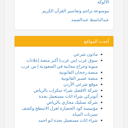
الألوكة
موسوعة تراجم وتفاسير القرآن الكريم
عبدالباسط عبدالصمد
أحدث المواقع
ماذون شرعي
سوق عرب (س عرب) أكبر منصة إعلانات
مبوبة وحراج مجانية في السعودية | س عرب
منصة رجحان القانونية
منصة عسير القانونية
موقع شرعي الأردن
شركة الافضل شراء سكراب بالرياض
أبوتركي شراء اثاث مستعمل بجدة
شركة تسليك مجاري بالرياض
مؤسسة كود الحضارة لعزل الاسطح وكشف
تسربات المياه
شراء اثاث مستعمل بجدة ابو احمد