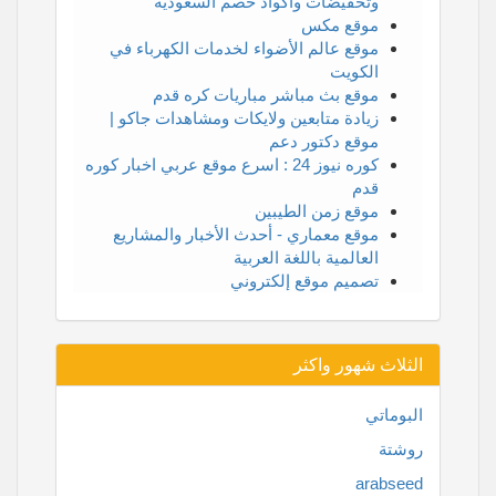
وتخفيضات وأكواد خصم السعودية
موقع مكس
موقع عالم الأضواء لخدمات الكهرباء في
الكويت
موقع بث مباشر مباريات كره قدم
زيادة متابعين ولايكات ومشاهدات جاكو |
موقع دكتور دعم
كوره نيوز 24 : اسرع موقع عربي اخبار كوره
قدم
موقع زمن الطيبين
موقع معماري - أحدث الأخبار والمشاريع
العالمية باللغة العربية
تصميم موقع إلكتروني
الثلاث شهور واكثر
البوماتي
روشتة
arabseed