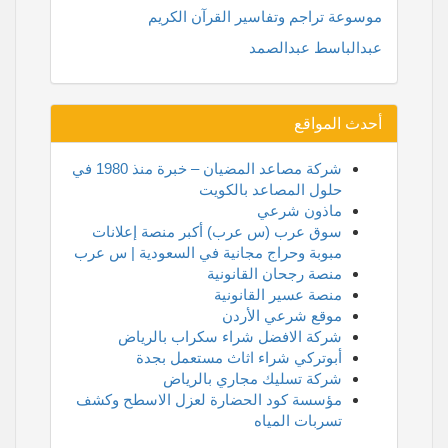
موسوعة تراجم وتفاسير القرآن الكريم
عبدالباسط عبدالصمد
أحدث المواقع
شركة مصاعد المضيان – خبرة منذ 1980 في
حلول المصاعد بالكويت
ماذون شرعي
سوق عرب (س عرب) أكبر منصة إعلانات
مبوبة وحراج مجانية في السعودية | س عرب
منصة رجحان القانونية
منصة عسير القانونية
موقع شرعي الأردن
شركة الافضل شراء سكراب بالرياض
أبوتركي شراء اثاث مستعمل بجدة
شركة تسليك مجاري بالرياض
مؤسسة كود الحضارة لعزل الاسطح وكشف
تسربات المياه