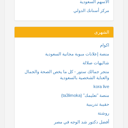
الأسهم السعودية
مركز أسنانك الدولي
الشهرى
اكوام
منصة إعلانات مبوبة مجانية السعودية
شاليهات صلالة
متجر جمالك ستور - كل ما يخص الصحة والجمال
والعناية الشخصية بالسعودية
kora live
منصة "تعليمك" (ta3limoka)
حقيبة تدريبية
روشتة
أفضل دكتور شد الوجه في مصر