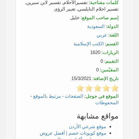
كلمات مفتاحية:
تفسيرالأحلام, تفسير لابن سيرين,
تفسير احلام النابلسي, تعبير الرؤى
إسم صاحب الموقع:
خليل
الدولة:
السعودية
اللغة:
عربي
القسم:
الكتب الإسلامية
الزيارات:
1620
التقييم:
0
المقيّمين:
0
تاريخ الإضافة:
15/3/2021
الموقع في جوجل:
الصفحات
-
مرتبط بالموقع
-
المحفوظات
مواقع مشابهة
موقع شرعي الأردن
موقع كوبونات خصم | أفضل عروض