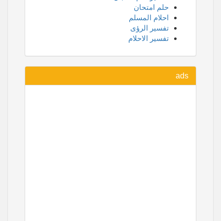
حلم امتحان
احلام المسلم
تفسير الرؤى
تفسير الاحلام
ads