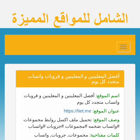
Toggle
navigation
أفضل المعلينين و المعلينين و قروبات واتساب
متجدد كل يوم
اسم الموقع:
أفضل المعلينين و المعلينين و قروبات
واتساب متجدد كل يوم
عنوان الموقع:
https://tiet.me
وصف الموقع:
تحميل ملف اكسل روابط مجموعات
#واتساب ضخمه #مجموعات #جروبات #واتساب
كلمات مفتاحية:
مجموعات, جروبات, واتساب