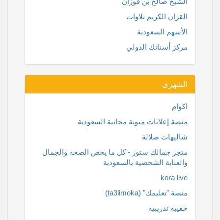
الشيخ صالح بن فوزان
القران الكريم تلاوات
الأسهم السعودية
مركز أسنانك الدولي
الشهرى
اكوام
منصة إعلانات مبوبة مجانية السعودية
شاليهات صلالة
متجر جمالك ستور - كل ما يخص الصحة والجمال
والعناية الشخصية بالسعودية
kora live
منصة "تعليمك" (ta3limoka)
حقيبة تدريبية