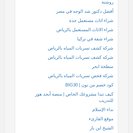
روشتة
أفضل دكتور شد الوجه في مصر
شراء اثاث مستعمل جدة
شراء الاثاث المستعمل بالرياض
شراء شقة في تركيا
شركة كشف تسربات المياه بالرياض
شركه كشف تسربات المياه بالرياض
سطحة ابحر
شركة فحص تسربات المياه بالرياض
كود خصم من نون | BIG30
كيف تبدا مشروعك الخاص | منصة أبجد هوز
للتدريب
نداء الإسلام
موقع القارىء
الشيخ ابن باز