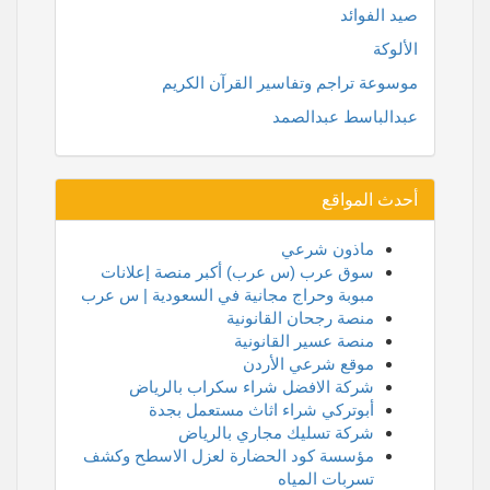
صيد الفوائد
الألوكة
موسوعة تراجم وتفاسير القرآن الكريم
عبدالباسط عبدالصمد
أحدث المواقع
ماذون شرعي
سوق عرب (س عرب) أكبر منصة إعلانات
مبوبة وحراج مجانية في السعودية | س عرب
منصة رجحان القانونية
منصة عسير القانونية
موقع شرعي الأردن
شركة الافضل شراء سكراب بالرياض
أبوتركي شراء اثاث مستعمل بجدة
شركة تسليك مجاري بالرياض
مؤسسة كود الحضارة لعزل الاسطح وكشف
تسربات المياه