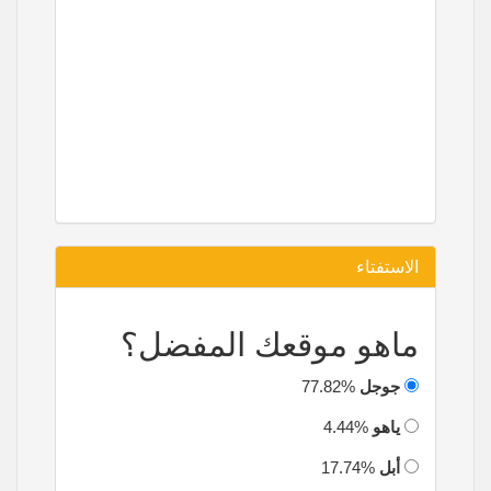
الاستفتاء
ماهو موقعك المفضل؟
جوجل
77.82%
ياهو
4.44%
أبل
17.74%