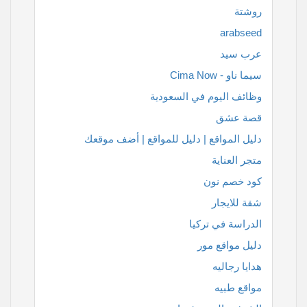
روشتة
arabseed
عرب سيد
سيما ناو - Cima Now
وظائف اليوم في السعودية
قصة عشق
دليل المواقع | دليل للمواقع | أضف موقعك
متجر العناية
كود خصم نون
شقة للايجار
الدراسة في تركيا
دليل مواقع مور
هدايا رجاليه
مواقع طبيه