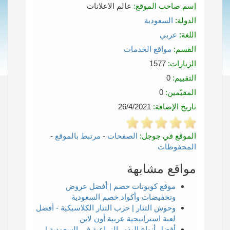
إسم صاحب الموقع:
عالم الاعلانات
الدولة:
السعودية
اللغة:
عربي
القسم:
مواقع الخدمات
الزيارات:
1577
التقييم:
0
المقيّمين:
0
تاريخ الإضافة:
26/4/2021
الموقع في جوجل:
الصفحات
-
مرتبط بالموقع
-
المحفوظات
مواقع مشابهة
موقع كوبونات خصم | أفضل عروض
وتخفيضات وأكواد خصم السعودية
وحوش التتار | حرب التتار الكلاسيكية - أفضل
لعبة استراتيجية عربية أون لاين
أفضل أنواع البذور الزراعية في السعودية |