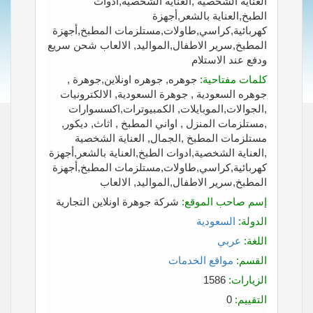
العناية الشخصية ,العناية الشخصية,ادوات
الطبخ,العناية بالشعر,أجهزة
كهربائية,كراسي,طاولات,مستلزمات المطبخ,أجهزة
المطبخ,سرير الاطفال,المواليد, الالعاب شحن سريع
ودفع عند الاستلام
كلمات مفتاحية:
جوهره, جوهره اونلاين,جوهرة ,
جوهره السعودية , جوهرة السعودية, الالكترونيات
,الجوالات,الموبايلات, الكمبيوترات,اكسسوارات
,مستلزمات المنزل , اواني المطبخ , اثاث, ديكور,
مستلزمات المطبخ ,الجمال, العناية الشخصية
,العناية الشخصية,ادوات الطبخ,العناية بالشعر,أجهزة
كهربائية,كراسي,طاولات,مستلزمات المطبخ,أجهزة
المطبخ,سرير الاطفال,المواليد, الالعاب
إسم صاحب الموقع:
شركة جوهرة اونلاين التجارية
الدولة:
السعودية
اللغة:
عربي
القسم:
مواقع الخدمات
الزيارات:
1586
التقييم:
0