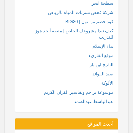
سطحة ابحر
شركة فحص تسربات المياه بالرياض
كود خصم من نون | BIG30
كيف تبدا مشروعك الخاص | منصة أبجد هوز
للتدريب
نداء الإسلام
موقع القارىء
الشيخ ابن باز
صيد الفوائد
الألوكة
موسوعة تراجم وتفاسير القرآن الكريم
عبدالباسط عبدالصمد
أحدث المواقع