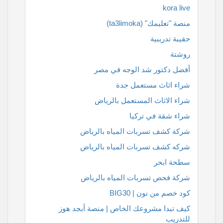
kora live
منصة "تعليمك" (ta3limoka)
حقيبة تدريبية
روشتة
أفضل دكتور شد الوجه في مصر
شراء اثاث مستعمل جدة
شراء الاثاث المستعمل بالرياض
شراء شقة في تركيا
شركة كشف تسربات المياه بالرياض
شركه كشف تسربات المياه بالرياض
سطحة ابحر
شركة فحص تسربات المياه بالرياض
كود خصم من نون | BIG30
كيف تبدا مشروعك الخاص | منصة أبجد هوز
للتدريب