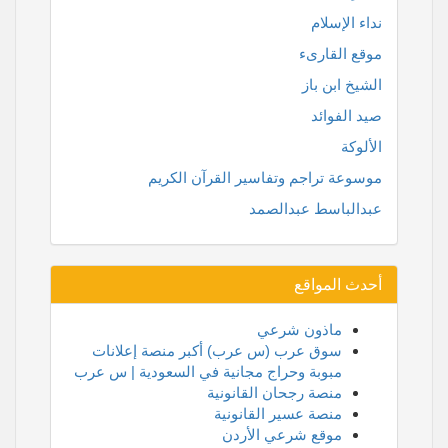
نداء الإسلام
موقع القارىء
الشيخ ابن باز
صيد الفوائد
الألوكة
موسوعة تراجم وتفاسير القرآن الكريم
عبدالباسط عبدالصمد
أحدث المواقع
ماذون شرعي
سوق عرب (س عرب) أكبر منصة إعلانات
مبوبة وحراج مجانية في السعودية | س عرب
منصة رجحان القانونية
منصة عسير القانونية
موقع شرعي الأردن