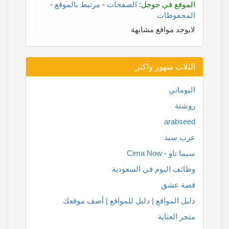
الموقع في جوجل:
الصفحات
-
مرتبط بالموقع
-
المحفوظات
لايوجد مواقع مشابهة
الثلاث شهور واكثر
البوماتي
روشتة
arabseed
عرب سيد
سيما ناو - Cima Now
وظائف اليوم في السعودية
قصة عشق
دليل المواقع | دليل للمواقع | أضف موقعك
متجر العناية