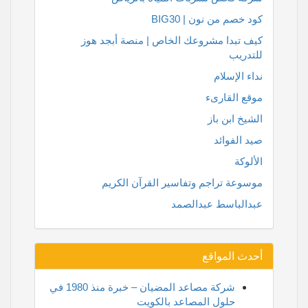
كود خصم من نون | BIG30
كيف تبدا مشروعك الخاص | منصة أبجد هوز
للتدريب
نداء الإسلام
موقع القارىء
الشيخ ابن باز
صيد الفوائد
الألوكة
موسوعة تراجم وتفاسير القرآن الكريم
عبدالباسط عبدالصمد
أحدث المواقع
شركة مصاعد المضيان – خبرة منذ 1980 في
حلول المصاعد بالكويت