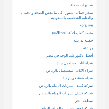
شاليهات صلالة
متجر جمالك ستور - كل ما يخص الصحة والجمال
والعناية الشخصية بالسعودية
kora live
منصة "تعليمك" (ta3limoka)
حقيبة تدريبية
روشتة
أفضل دكتور شد الوجه في مصر
شراء اثاث مستعمل جدة
شراء الاثاث المستعمل بالرياض
شراء شقة في تركيا
شركة كشف تسربات المياه بالرياض
شركه كشف تسربات المياه بالرياض
سطحة ابحر
شركة فحص تسربات المياه بالرياض