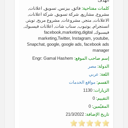
الهدف
كلمات مفتاحية:
فائق, بيزنس, تسويق, اعلانات,
مشروع, مشاريع, شركة تسويق, شركة اعلانات,
الاعلانات, متجر, مشروعات, مشروع مربح, تويتر,
انستجرام, يوتيوب, سناب شات, اعلانات فيسبوك,
فيسبوك, facebook,marketing,digital
marketing,Twitter, Instagram, youtube,
Snapchat, google, google ads, facebook ads
manager
إسم صاحب الموقع:
Engr: Gamal Hashem
الدولة:
مصر
اللغة:
عربي
القسم:
مواقع الخدمات
الزيارات:
1130
التقييم:
0
المقيّمين:
0
تاريخ الإضافة:
21/3/2022