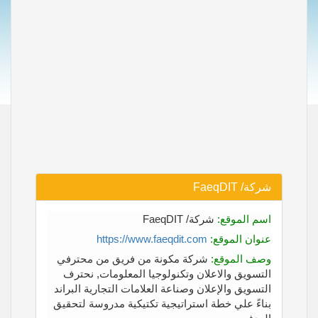
شركة/ FaeqDIT
اسم الموقع:
شركة/ FaeqDIT
عنوان الموقع:
https://www.faeqdit.com
وصف الموقع:
شركة مكونة من فريق من محترفي
التسويق والاعلان وتكنولوجيا المعلومات, نحترف
التسويق والإعلان وصناعة العلامات التجارية البراند
بناءً علي خطة استراتيجية تكتيكية مدروسة لتحقيق