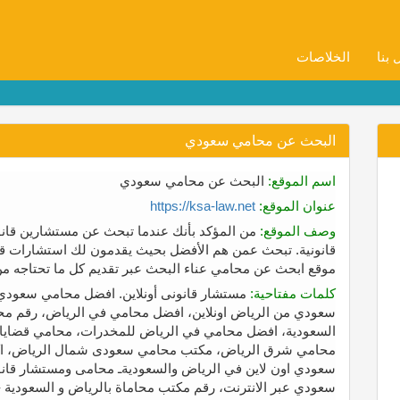
 بنا
الخلاصات
البحث عن محامي سعودي
اسم الموقع:
البحث عن محامي سعودي
عنوان الموقع:
https://ksa-law.net
وصف الموقع:
من المؤكد بأنك عندما تبحث عن مستشارين قان
قانونية. تبحث عمن هم الأفضل بحيث يقدمون لك استشارات قانو
موقع ابحث عن محامي عناء البحث عبر تقديم كل ما تحتاجه من
كلمات مفتاحية:
مستشار قانونى أونلاين. افضل محامي سعودي
سعودي من الرياض اونلاين، افضل محامي في الرياض، رقم مح
السعودية، افضل محامي في الرياض للمخدرات، محامي قضايا ع
محامي شرق الرياض، مكتب محامي سعودى شمال الرياض، اكب
سعودي اون لاين في الرياض والسعوديةـ محامى ومستشار قانو
سعودي عبر الانترنت، رقم مكتب محاماة بالرياض و السعودية