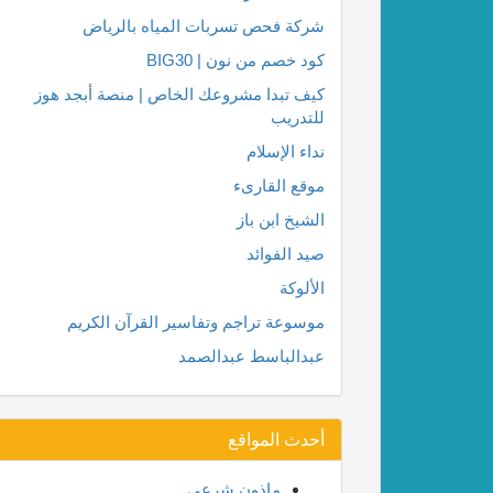
شركة فحص تسربات المياه بالرياض
كود خصم من نون | BIG30
كيف تبدا مشروعك الخاص | منصة أبجد هوز
للتدريب
نداء الإسلام
موقع القارىء
الشيخ ابن باز
صيد الفوائد
الألوكة
موسوعة تراجم وتفاسير القرآن الكريم
عبدالباسط عبدالصمد
أحدث المواقع
ماذون شرعي