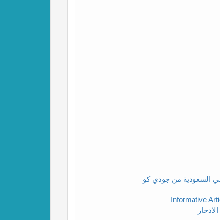
في السعودية من جودي كو
لادخار