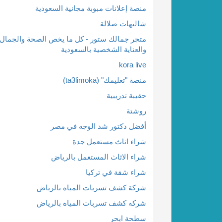
منصة إعلانات مبوبة مجانية السعودية
شاليهات صلالة
متجر جمالك ستور - كل ما يخص الصحة والجمال
والعناية الشخصية بالسعودية
kora live
منصة "تعليمك" (ta3limoka)
حقيبة تدريبية
روشتة
أفضل دكتور شد الوجه في مصر
شراء اثاث مستعمل جدة
شراء الاثاث المستعمل بالرياض
شراء شقة في تركيا
شركة كشف تسربات المياه بالرياض
شركه كشف تسربات المياه بالرياض
سطحة ابحر