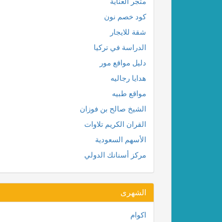
متجر العناية
كود خصم نون
شقة للايجار
الدراسة في تركيا
دليل مواقع مور
هدايا رجاليه
مواقع طبيه
الشيخ صالح بن فوزان
القران الكريم تلاوات
الأسهم السعودية
مركز أسنانك الدولي
الشهرى
اكوام