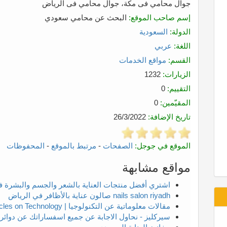
جوال محامي فى مكة، جوال محامي فى الرياض
إسم صاحب الموقع:
البحث عن محامي سعودي
الدولة:
السعودية
اللغة:
عربي
القسم:
مواقع الخدمات
الزيارات:
1232
التقييم:
0
المقيّمين:
0
تاريخ الإضافة:
26/3/2022
الموقع في جوجل:
الصفحات
-
مرتبط بالموقع
-
المحفوظات
مواقع مشابهة
اشتري أفضل منتجات العناية بالشعر والجسم والبشرة 
nails salon riyadh صالون عناية بالأظافر في الرياض
مقالات معلوماتية عن التكنولوجيا | Informative Articles on Technology
سيركليز - نحاول الاجابة عن جميع اسفساراتك عن دوائر ا