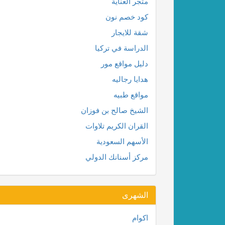
متجر العناية
كود خصم نون
شقة للايجار
الدراسة في تركيا
دليل مواقع مور
هدايا رجاليه
مواقع طبيه
الشيخ صالح بن فوزان
القران الكريم تلاوات
الأسهم السعودية
مركز أسنانك الدولي
الشهرى
اكوام