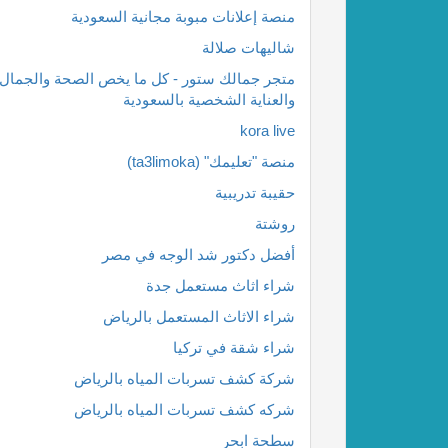
منصة إعلانات مبوبة مجانية السعودية
شاليهات صلالة
متجر جمالك ستور - كل ما يخص الصحة والجمال
والعناية الشخصية بالسعودية
kora live
منصة "تعليمك" (ta3limoka)
حقيبة تدريبية
روشتة
أفضل دكتور شد الوجه في مصر
شراء اثاث مستعمل جدة
شراء الاثاث المستعمل بالرياض
شراء شقة في تركيا
شركة كشف تسربات المياه بالرياض
شركه كشف تسربات المياه بالرياض
سطحة ابحر