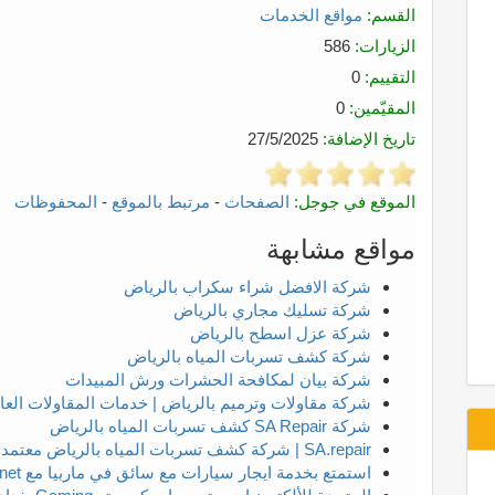
القسم:
مواقع الخدمات
الزيارات:
586
التقييم:
0
المقيّمين:
0
تاريخ الإضافة:
27/5/2025
الموقع في جوجل:
الصفحات
-
مرتبط بالموقع
-
المحفوظات
مواقع مشابهة
شركة الافضل شراء سكراب بالرياض
شركة تسليك مجاري بالرياض
شركة عزل اسطح بالرياض
شركة كشف تسربات المياه بالرياض
شركة بيان لمكافحة الحشرات ورش المبيدات
شركة مقاولات وترميم بالرياض | خدمات المقاولات العا
شركة SA Repair كشف تسربات المياه بالرياض
SA.repair | شركة كشف تسربات المياه بالرياض معتمدة مع اصلاح تسريب المياه
استمتع بخدمة ايجار سيارات مع سائق في ماربيا مع almosaferspain.net