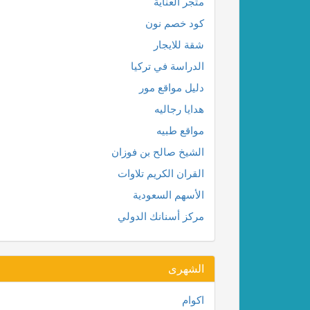
متجر العناية
كود خصم نون
شقة للايجار
الدراسة في تركيا
دليل مواقع مور
هدايا رجاليه
مواقع طبيه
الشيخ صالح بن فوزان
القران الكريم تلاوات
الأسهم السعودية
مركز أسنانك الدولي
الشهرى
اكوام