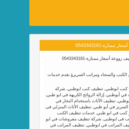
ازة-0543343181
أسعار ممتازة-0543343181
لكنب والسجاد ومراتب السريرؤ نقدم خدمات
نب ابوظبي, تنظيف كنب ابوظبي, شركة
أبوظبي, إزالة الروائح الكريهة فى ابو ظبي,
ظبي, تنظيف الأثاث باستخدام البخار في
سرير في أبو ظبي, تنظيف الأثاث المنزلي فى
ر كنب في ابو ظبي, خدمات تنظيف الكنب
كنب فى ابوظبى, شركة تنظيف مفروشات في ابو
ف المراتب في ابوظبي, تنظيف المراتب في