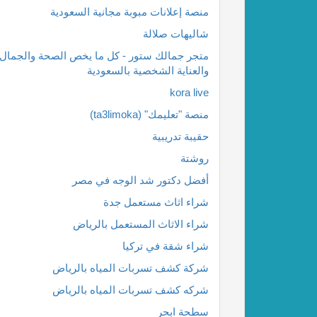
منصة إعلانات مبوبة مجانية السعودية
شاليهات صلالة
متجر جمالك ستور - كل ما يخص الصحة والجمال
والعناية الشخصية بالسعودية
kora live
منصة "تعليمك" (ta3limoka)
حقيبة تدريبية
روشتة
أفضل دكتور شد الوجه في مصر
شراء اثاث مستعمل جدة
شراء الاثاث المستعمل بالرياض
شراء شقة في تركيا
شركة كشف تسربات المياه بالرياض
شركه كشف تسربات المياه بالرياض
سطحة ابحر