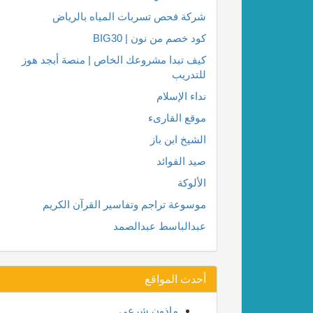
شركة فحص تسربات المياه بالرياض
كود خصم من نون | BIG30
كيف تبدا مشروعك الخاص | منصة أبجد هوز
للتدريب
نداء الإسلام
موقع القارىء
الشيخ ابن باز
صيد الفوائد
الألوكة
موسوعة تراجم وتفاسير القرآن الكريم
عبدالباسط عبدالصمد
أحدث المواقع
ماذون شرعي