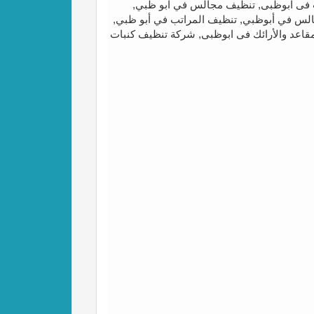
ث فى ابوظبى, تنظيف مجالس في ابو ظبي,
لس في أبوظبي, تنظيف المراتب في أبو ظبي,
اعد والأرائك فى ابوظبى, شركة تنظيف كنبات