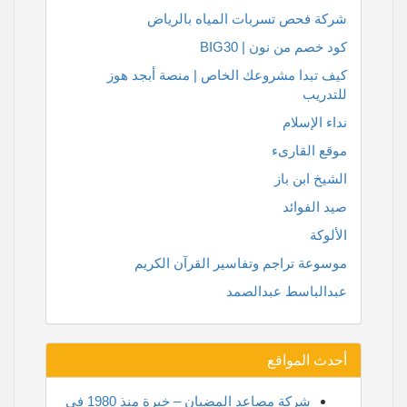
شركة فحص تسربات المياه بالرياض
كود خصم من نون | BIG30
كيف تبدا مشروعك الخاص | منصة أبجد هوز
للتدريب
نداء الإسلام
موقع القارىء
الشيخ ابن باز
صيد الفوائد
الألوكة
موسوعة تراجم وتفاسير القرآن الكريم
عبدالباسط عبدالصمد
أحدث المواقع
شركة مصاعد المضيان – خبرة منذ 1980 في