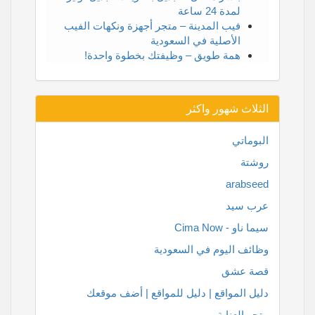
لمدة 24 ساعة
فيب المدينة – متجر أجهزة ونكهات الفيب
الأصلية في السعودية
همة طويق – وظيفتك بخطوة واحدة!
الثلاث شهور واكثر
البوماتي
روشتة
arabseed
عرب سيد
سيما ناو - Cima Now
وظائف اليوم في السعودية
قصة عشق
دليل المواقع | دليل للمواقع | أضف موقعك
متجر العناية