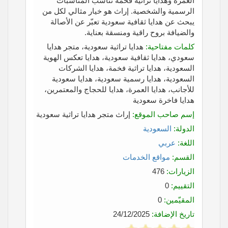
العمرة وهدايا تراثية فخمة تناسب المناسبات
الرسمية والشخصية. إراث هو خيار مثالي لكل من
يبحث عن هدايا ثقافية سعودية تعبّر عن الأصالة
والضيافة بروح راقية ومنسقة بعناية.
كلمات مفتاحية:
هدايا تراثية سعودية، متجر هدايا
سعودي، هدايا ثقافية سعودية، هدايا تعكس الهوية
السعودية، هدايا تراثية فخمة، هدايا الشركات
السعودية، هدايا رسمية سعودية، هدايا سعودية
للأجانب، هدايا العمرة، هدايا للحجاج والمعتمرين،
هدايا فاخرة سعودية
إسم صاحب الموقع:
إراث متجر هدايا تراثية سعودية
الدولة:
السعودية
اللغة:
عربي
القسم:
مواقع الخدمات
الزيارات:
476
التقييم:
0
المقيّمين:
0
تاريخ الإضافة:
24/12/2025