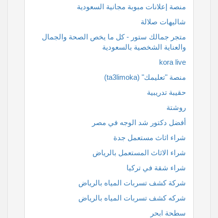
منصة إعلانات مبوبة مجانية السعودية
شاليهات صلالة
متجر جمالك ستور - كل ما يخص الصحة والجمال
والعناية الشخصية بالسعودية
kora live
منصة "تعليمك" (ta3limoka)
حقيبة تدريبية
روشتة
أفضل دكتور شد الوجه في مصر
شراء اثاث مستعمل جدة
شراء الاثاث المستعمل بالرياض
شراء شقة في تركيا
شركة كشف تسربات المياه بالرياض
شركه كشف تسربات المياه بالرياض
سطحة ابحر