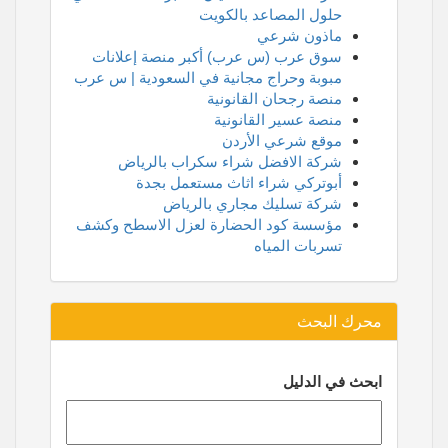
حلول المصاعد بالكويت
ماذون شرعي
سوق عرب (س عرب) أكبر منصة إعلانات
مبوبة وحراج مجانية في السعودية | س عرب
منصة رجحان القانونية
منصة عسير القانونية
موقع شرعي الأردن
شركة الافضل شراء سكراب بالرياض
أبوتركي شراء اثاث مستعمل بجدة
شركة تسليك مجاري بالرياض
مؤسسة كود الحضارة لعزل الاسطح وكشف
تسربات المياه
محرك البحث
ابحث في الدليل