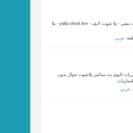
يلا شوت | Yalla shoot | بث مباشر أهم مباريات اليوم يلا شوت تيفي - يلا شوت لايف - yalla shoot live - يلا
لغة:
عربي
Yalla Shoot N مشاهدة أهم مباريات اليوم بث مباشر يلاشوت جوال بدون
:
عربي