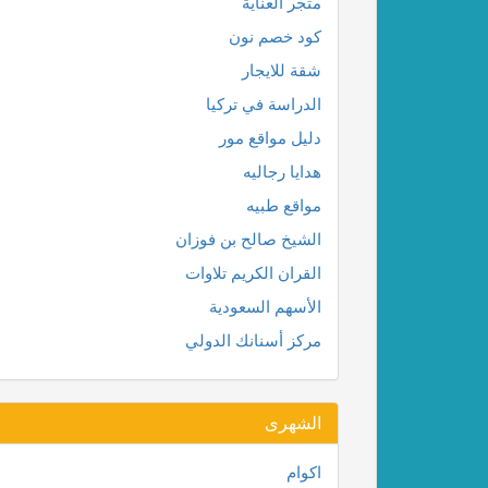
متجر العناية
كود خصم نون
شقة للايجار
الدراسة في تركيا
دليل مواقع مور
هدايا رجاليه
مواقع طبيه
الشيخ صالح بن فوزان
القران الكريم تلاوات
الأسهم السعودية
مركز أسنانك الدولي
الشهرى
اكوام