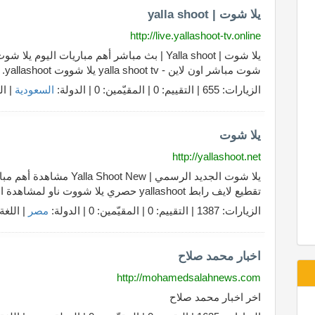
يلا شوت | yalla shoot
http://live.yallashoot-tv.online
شوت مباشر اون لاين - yalla shoot tv يلا شووت yallashoot.
الزيارات: 655 | التقييم: 0 | المقيّمين: 0 | الدولة:
السعودية
| ال
يلا شوت
http://yallashoot.net
يلا شوت الجديد الرسمي | ew
تقطيع لايف رابط yallashoot حصري يلا شووت ناو لمشاهدة المباريات
الزيارات: 1387 | التقييم: 0 | المقيّمين: 0 | الدولة:
مصر
| اللغة
اخبار محمد صلاح
http://mohamedsalahnews.com
اخر اخبار محمد صلاح