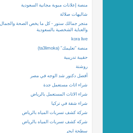
منصة إعلانات مبوبة مجانية السعودية
شاليهات صلالة
متجر جمالك ستور - كل ما يخص الصحة والجمال
والعناية الشخصية بالسعودية
kora live
منصة "تعليمك" (ta3limoka)
حقيبة تدريبية
روشتة
أفضل دكتور شد الوجه في مصر
شراء اثاث مستعمل جدة
شراء الاثاث المستعمل بالرياض
شراء شقة في تركيا
شركة كشف تسربات المياه بالرياض
شركه كشف تسربات المياه بالرياض
سطحة ابحر