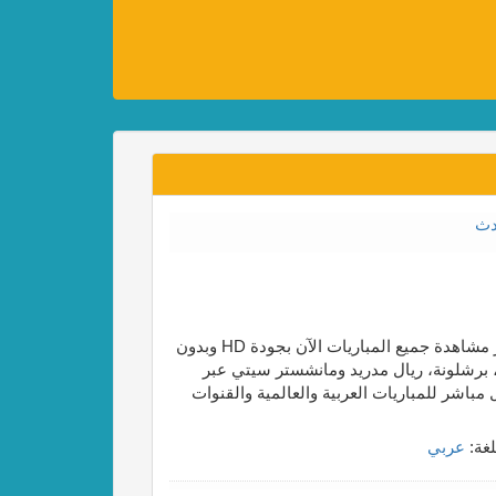
دث
موقع متخصص في بث مباشر مباريات اليوم لكرة القدم، يوفّر مشاهدة جميع المباريات الآن بجودة HD وبدون
اد، برشلونة، ريال مدريد ومانشستر سيتي عبر
باشر للمباريات العربية والعالمية والقنوات
لغة:
عربي