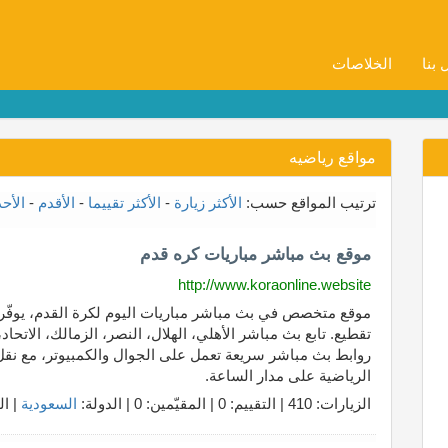
 بنا
الخلاصات
مواقع رياضيه
ترتيب المواقع حسب:
الأكثر زيارة
-
الأكثر تقييما
-
الأقدم
-
الأح
موقع بث مباشر مباريات كره قدم
http://www.koraonline.website
تقطيع. تابع بث مباشر الأهلي، الهلال، النصر، الزمالك، الاتح
روابط بث مباشر سريعة تعمل على الجوال والكمبيوتر، مع نقل م
الرياضية على مدار الساعة.
الزيارات: 410 | التقييم: 0 | المقيّمين: 0 | الدولة:
السعودية
| ال