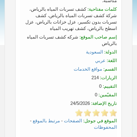
مناسبة.
كلمات مفتاحية:
كشف تسربات المياه بالرياض،
شركة كشف تسربات المياه بالرياض، كشف
تسربات بدون تكسير، عزل خزانات بالرياض، عزل
اسطح بالرياض، كشف تهريب المياه
إسم صاحب الموقع:
شركه كشف تسربات المياه
بالرياض
الدولة:
السعودية
اللغة:
عربي
القسم:
مواقع الخدمات
الزيارات:
214
التقييم:
0
المقيّمين:
0
تاريخ الإضافة:
24/5/2026
الموقع في جوجل:
الصفحات
-
مرتبط بالموقع
-
المحفوظات