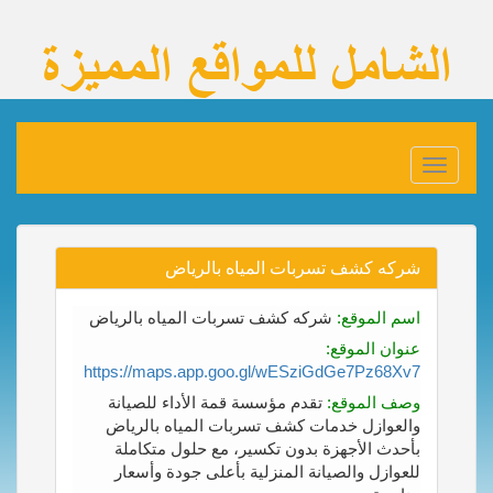
Toggle
navigation
شركه كشف تسربات المياه بالرياض
اسم الموقع:
شركه كشف تسربات المياه بالرياض
عنوان الموقع:
https://maps.app.goo.gl/wESziGdGe7Pz68Xv7
وصف الموقع:
تقدم مؤسسة قمة الأداء للصيانة
والعوازل خدمات كشف تسربات المياه بالرياض
بأحدث الأجهزة بدون تكسير، مع حلول متكاملة
للعوازل والصيانة المنزلية بأعلى جودة وأسعار