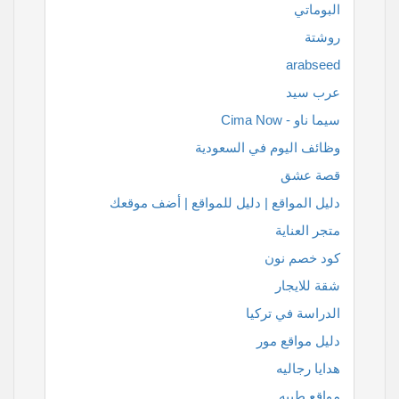
البوماتي
روشتة
arabseed
عرب سيد
سيما ناو - Cima Now
وظائف اليوم في السعودية
قصة عشق
دليل المواقع | دليل للمواقع | أضف موقعك
متجر العناية
كود خصم نون
شقة للايجار
الدراسة في تركيا
دليل مواقع مور
هدايا رجاليه
مواقع طبيه