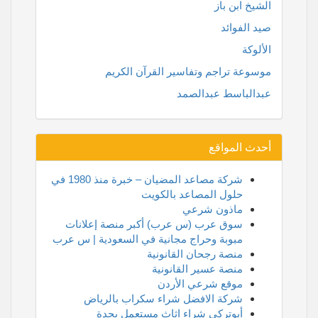
الشيخ ابن باز
صيد الفوائد
الألوكة
موسوعة تراجم وتفاسير القرآن الكريم
عبدالباسط عبدالصمد
أحدث المواقع
شركة مصاعد المضيان – خبرة منذ 1980 في
حلول المصاعد بالكويت
ماذون شرعي
سوق عرب (س عرب) أكبر منصة إعلانات
مبوبة وحراج مجانية في السعودية | س عرب
منصة رجحان القانونية
منصة عسير القانونية
موقع شرعي الأردن
شركة الافضل شراء سكراب بالرياض
أبوتركي شراء اثاث مستعمل بجدة