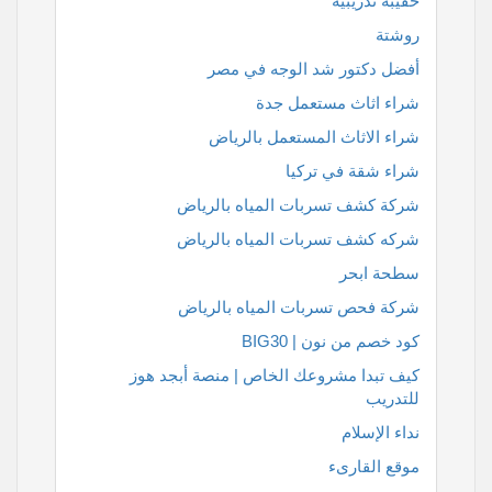
حقيبة تدريبية
روشتة
أفضل دكتور شد الوجه في مصر
شراء اثاث مستعمل جدة
شراء الاثاث المستعمل بالرياض
شراء شقة في تركيا
شركة كشف تسربات المياه بالرياض
شركه كشف تسربات المياه بالرياض
سطحة ابحر
شركة فحص تسربات المياه بالرياض
كود خصم من نون | BIG30
كيف تبدا مشروعك الخاص | منصة أبجد هوز
للتدريب
نداء الإسلام
موقع القارىء