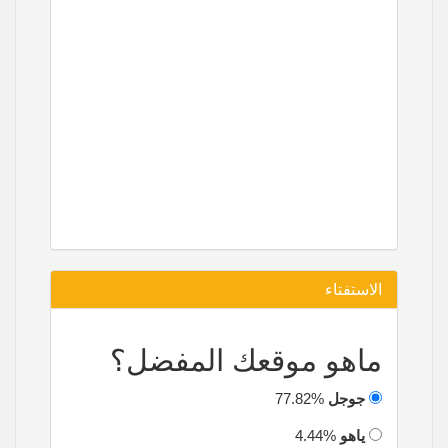
الاستفتاء
ماهو موقعك المفضل؟
جوجل
77.82%
ياهو
4.44%