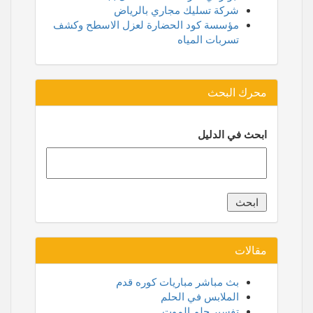
شركة تسليك مجاري بالرياض
مؤسسة كود الحضارة لعزل الاسطح وكشف
تسربات المياه
محرك البحث
ابحث في الدليل
مقالات
بث مباشر مباريات كوره قدم
الملابس في الحلم
تفسير حلم الموت