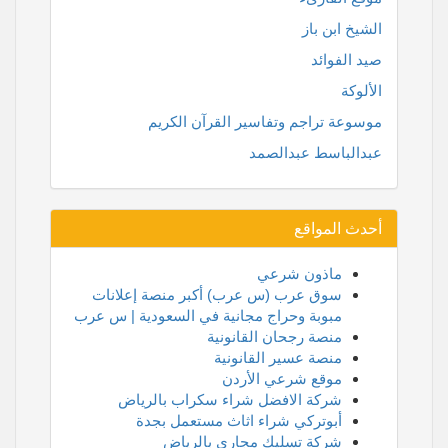
الشيخ ابن باز
صيد الفوائد
الألوكة
موسوعة تراجم وتفاسير القرآن الكريم
عبدالباسط عبدالصمد
أحدث المواقع
ماذون شرعي
سوق عرب (س عرب) أكبر منصة إعلانات
مبوبة وحراج مجانية في السعودية | س عرب
منصة رجحان القانونية
منصة عسير القانونية
موقع شرعي الأردن
شركة الافضل شراء سكراب بالرياض
أبوتركي شراء اثاث مستعمل بجدة
شركة تسليك مجاري بالرياض