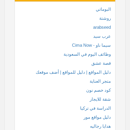
البوماتي
روشتة
arabseed
عرب سيد
سيما ناو - Cima Now
وظائف اليوم في السعودية
قصة عشق
دليل المواقع | دليل للمواقع | أضف موقعك
متجر العناية
كود خصم نون
شقة للايجار
الدراسة في تركيا
دليل مواقع مور
هدايا رجاليه