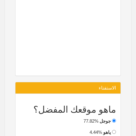
الاستفتاء
ماهو موقعك المفضل؟
جوجل
77.82%
ياهو
4.44%