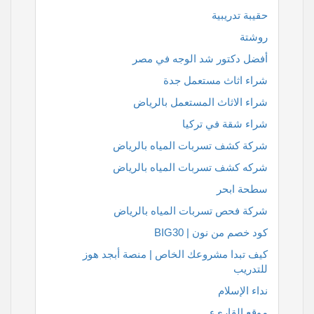
حقيبة تدريبية
روشتة
أفضل دكتور شد الوجه في مصر
شراء اثاث مستعمل جدة
شراء الاثاث المستعمل بالرياض
شراء شقة في تركيا
شركة كشف تسربات المياه بالرياض
شركه كشف تسربات المياه بالرياض
سطحة ابحر
شركة فحص تسربات المياه بالرياض
كود خصم من نون | BIG30
كيف تبدا مشروعك الخاص | منصة أبجد هوز
للتدريب
نداء الإسلام
موقع القارىء