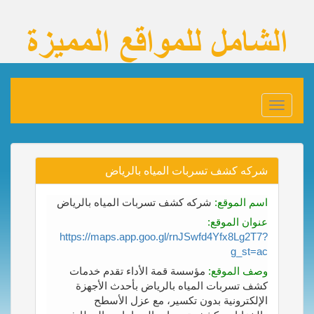
Toggle
navigation
شركه كشف تسربات المياه بالرياض
اسم الموقع:
شركه كشف تسربات المياه بالرياض
عنوان الموقع:
https://maps.app.goo.gl/rnJSwfd4Yfx8Lg2T7?
g_st=ac
وصف الموقع:
مؤسسة قمة الأداء تقدم خدمات
كشف تسربات المياه بالرياض بأحدث الأجهزة
الإلكترونية بدون تكسير، مع عزل الأسطح