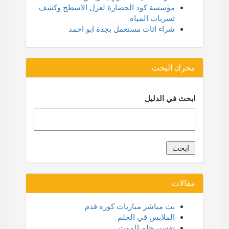
مؤسسة كود الحضارة لعزل الاسطح وكشف
تسربات المياه
شراء اثاث مستعمل بجدة ابو احمد
محرك البحث
ابحث في الدليل
مقالات
بث مباشر مباريات كوره قدم
الملابس في الحلم
تفسير حلم الموت