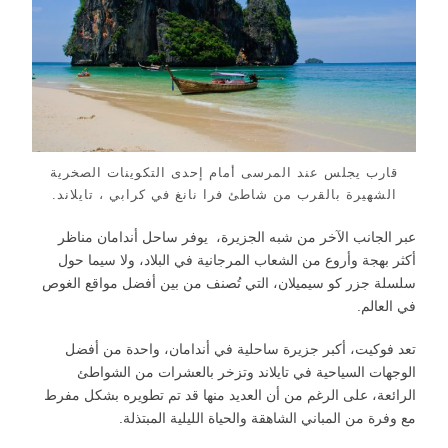
قارب يجلس عند المرسى أمام إحدى التكوينات الصخرية
الشهيرة بالقرب من شاطئ فرا نانغ في كرابي ، تايلاند.
عبر الجانب الآخر من شبه الجزيرة، يوفر ساحل أندامان مناظر
أكثر بهجة وأروع من الشعاب المرجانية في البلاد، ولا سيما حول
سلسلة جزر كو سيميلان، التي تُصنف من بين أفضل مواقع الغوص
في العالم.
تعد فوكيت، أكبر جزيرة ساحلية في أندامان، واحدة من أفضل
الوجهات السياحية في تايلاند وتزخر بالعشرات من الشواطئ
الرائعة، على الرغم من أن العديد منها قد تم تطويره بشكل مفرط
مع وفرة من المباني الشاهقة والحياة الليلية المبتذلة.