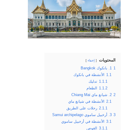
المحتويات
إخفاء
1
1. بانكوك Bangkok
1.1
الأنشطة في بانكوك
1.1.1
تدليك
1.1.2
الطعام
2
2. شيانغ ماي Chiang Mai
2.1
الأنشطة في شيانغ ماي
2.1.1
رحلات على الطريق
3
3. أرخبيل ساموي Samui archipelago
3.1
الأنشطة في أرخبيل ساموي
3.1.1
الغوص