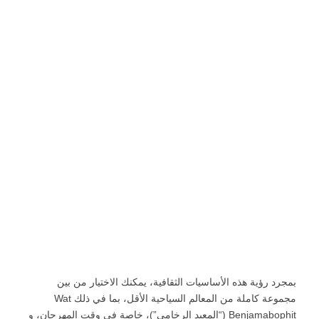
بمجرد رؤية هذه الأساسيات الثقافية، يمكنك الاختيار من بين
مجموعة كاملة من المعالم السياحية الأقل، بما في ذلك Wat
Benjamabophit (“المعبد الرخامي”)، خاصة في وقت المهرجان، و