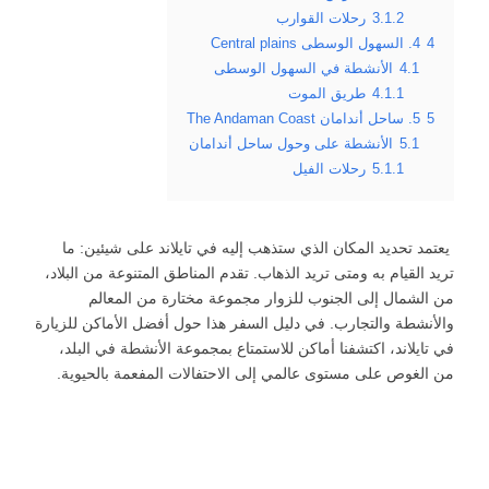
3.1.2
رحلات القوارب
4
4. السهول الوسطى Central plains
4.1
الأنشطة في السهول الوسطى
4.1.1
طريق الموت
5
5. ساحل أندامان The Andaman Coast
5.1
الأنشطة على وحول ساحل أندامان
5.1.1
رحلات الفيل
يعتمد تحديد المكان الذي ستذهب إليه في تايلاند على شيئين: ما
تريد القيام به ومتى تريد الذهاب. تقدم المناطق المتنوعة من البلاد،
من الشمال إلى الجنوب للزوار مجموعة مختارة من المعالم
والأنشطة والتجارب. في دليل السفر هذا حول أفضل الأماكن للزيارة
في تايلاند، اكتشفنا أماكن للاستمتاع بمجموعة الأنشطة في البلد،
من الغوص على مستوى عالمي إلى الاحتفالات المفعمة بالحيوية.