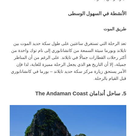
الأنشطة في السهول الوسطى
طريق الموت
تعد الرحلة التي تستغرق ساعتين على طول سكة حديد الموت بين
تايلاند وبورما سيئة السمعة من كانشانابوري إلى نام توك واحدة من
أكثر رحلات القطارات جمالًا في تايلاند. على الرغم من أن المناظر
جميلة، إلا أن التاريخ هو الذي يجعل الرحلة مميزة للغاية، لذا فإن
الأمر يستحق زيارة مركز سكة حديد تايلاند – بورما في كانشانابوري
قبل القيام بالرحلة.
5. ساحل أندامان The Andaman Coast