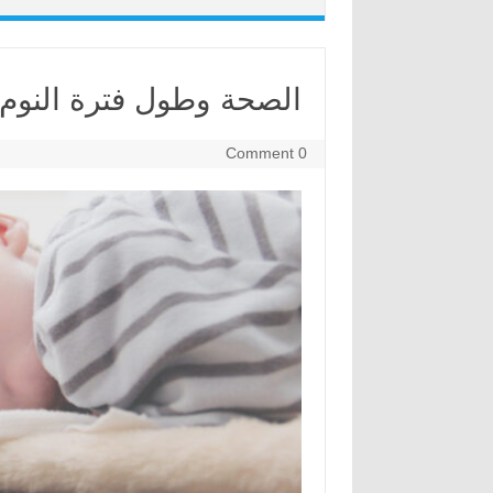
الصحة وطول فترة النوم
0 Comment