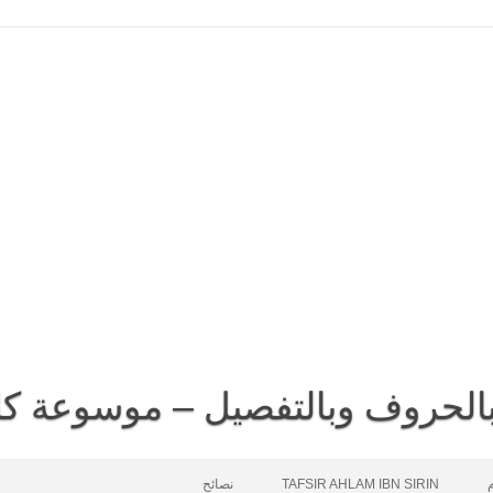
 بالحروف وبالتفصيل – موسوعة كا
م
TAFSIR AHLAM IBN SIRIN
نصائح