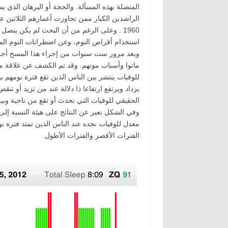
المتصلة بهذه المسألة. والحجة أو البرهان الذ
1960 . وعلى الرغم من أن البحث لم يكن يتص
استخدام أقراص النوم، وعن اضطرابات النوم الم
وبعد مرور ست سنوات من إجراء هذا المسح أجريت
ماتوا وأسباب موتهم. وقد تم الكشف عن علاقة مذ
للوفيات ينتشر بين الناس الذين تقع فترة نومهم 
يزداد ويرتفع ارتفاعا ذا دلالة عند من تزيد أو ت
الحقيقي للوفيات التي تحدث أو تقع من ناحية وبين
وفي الشكل نعبر عن النتائج على هيئة النسبة إلى
معدل للوفيات نجده عند الناس الذين تمتد فترة نو
الفترات الأقصر والفترات الأطول.