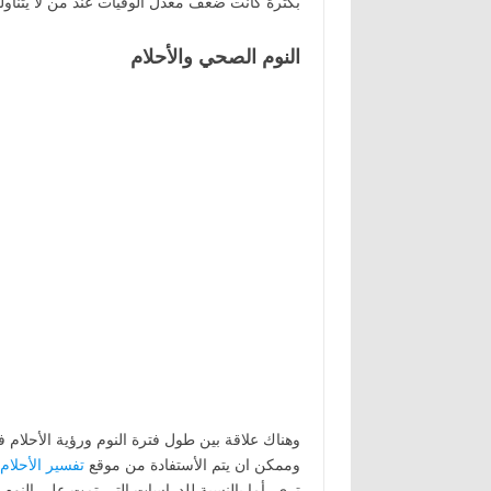
بكثرة كانت ضعف معدل الوفيات عند من لا يتناول
النوم الصحي والأحلام
وهناك علاقة بين طول فترة النوم ورؤية الأحلام
وممكن ان يتم الأستفادة من موقع
تفسير الأحلام
(
ترى، أما بالنسبة للدراسات التى تمت على النوم 