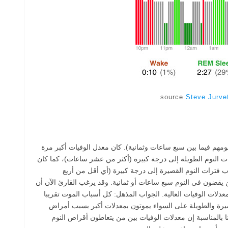
source
Steve Jurve
نومهم فيما بين سبع ساعات وثمانية). كان معدل الوفيات أكبر مرة
 النوم الطويلة إلى درجة كبيرة (أكثر من عشر ساعات)، كما كان
ب فترات النوم القصيرة إلى درجة كبيرة (أي أقل من أربع
يقضون في النوم سبع ساعات أو ثمانية. وقد يرغب القارئ الآن أن
ات الوفيات العالية. الجواب المذهل: كل أسباب الموت تقريبا
صيرة والطويلة على السواء يموتون بمعدلات أكبر بسبب أمراض
نا بالمناسبة إن معدلات الوفيات بين من يتعاطون أقراص النوم