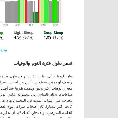
tson
قصر طول فترة النوم والوفيات
بيان للوفيات (أي الناس الذين يتراوح طول فترة 
ونصف أو مرتين فيما بين الناس من أصحاب فترات
معدل الوفيات أكبر .رتين ونصف تقريبا عند أصحا
ساعات)، وذلك بالقياس إلى مجموعة الناس الذين 
يتعرف على أسباب الموت في المجموعات ذات معدل
كانت أكثر انتشارا. كان أصحاب فترات النوم الق
القلب، السرطان، والانتحار. كذلك لابد أن نذكر ه