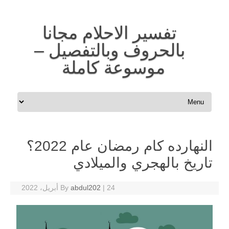
تفسير الاحلام مجانا
بالحروف وبالتفصيل –
موسوعة كاملة
Skip to content
النهارده كام رمضان عام 2022؟
تاريخ بالهجري والميلادي
24 أبريل، 2022
|
abdul202
By