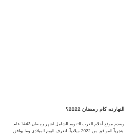
النهارده كام رمضان 2022؟
ويقدم موقع أحلام العرب التقويم الشامل لشهر رمضان 1443 عام
هجرياّ الموافق من 2022 ميلادياّ، لتعرف اليوم الميلادي وما يوافق