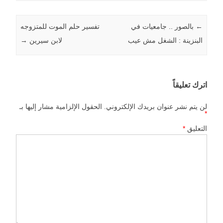
←
Post navigation
بالصور .. جامعيات في
تفسير حلم الموت للمتزوجه
البنزينة : الشغل مش عيب
لابن سيرين
→
اترك تعليقاً
لن يتم نشر عنوان بريدك الإلكتروني.
الحقول الإلزامية مشار إليها بـ
*
التعليق
*