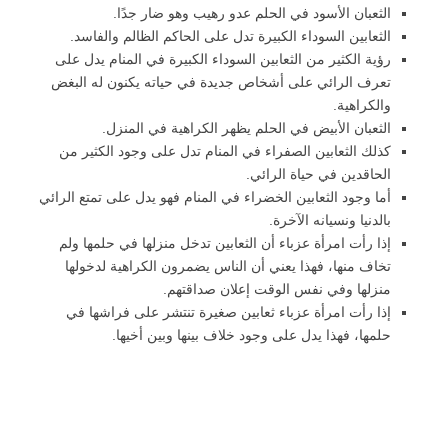
الثعبان الأسود في الحلم عدو رهيب وهو ضار جدًا.
الثعابين السوداء الكبيرة تدل على الحاكم الظالم والفاسد.
رؤية الكثير من الثعابين السوداء الكبيرة في المنام يدل على
تعرف الرائي على أشخاص جديدة في حياته يكنون له البغض
والكراهية.
الثعبان الأبيض في الحلم يظهر الكراهية في المنزل.
كذلك الثعابين الصفراء في المنام تدل على وجود الكثير من
الحاقدين في حياة الرائي.
أما وجود الثعابين الخضراء في المنام فهو يدل على تمتع الرائي
بالدنيا ونسيانه الآخرة.
إذا رأت امرأة عزباء أن الثعابين تدخل منزلها في حلمها ولم
تخاف منها، فهذا يعني أن الناس يضمرون الكراهية لدخولها
منزلها وفي نفس الوقت إعلان صداقتهم.
إذا رأت امرأة عزباء ثعابين صغيرة تنتشر على فراشها في
حلمها، فهذا يدل على وجود خلاف بينها وبين أخيها.