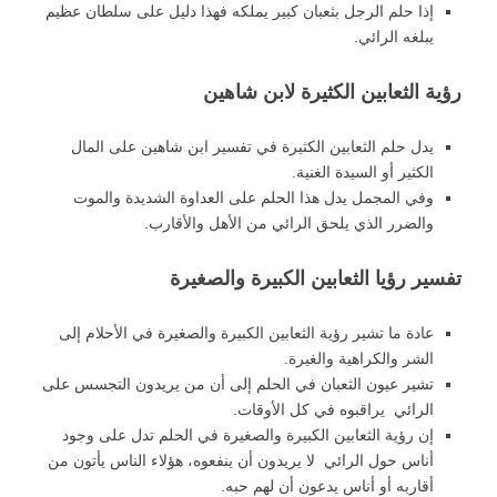
إذا حلم الرجل بثعبان كبير يملكه فهذا دليل على سلطان عظيم
يبلغه الرائي.
رؤية الثعابين الكثيرة لابن شاهين
يدل حلم الثعابين الكثيرة في تفسير ابن شاهين على المال
الكثير أو السيدة الغنية.
وفي المجمل يدل هذا الحلم على العداوة الشديدة والموت
والضرر الذي يلحق الرائي من الأهل والأقارب.
تفسير رؤيا الثعابين الكبيرة والصغيرة
عادة ما تشير رؤية الثعابين الكبيرة والصغيرة في الأحلام إلى
الشر والكراهية والغيرة.
تشير عيون الثعبان في الحلم إلى أن من يريدون التجسس على
الرائي يراقبوه في كل الأوقات.
إن رؤية الثعابين الكبيرة والصغيرة في الحلم تدل على وجود
أناس حول الرائي لا يريدون أن ينفعوه، هؤلاء الناس يأتون من
أقاربه أو أناس يدعون أن لهم حبه.