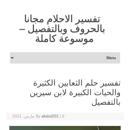
تفسير الاحلام مجانا
بالحروف وبالتفصيل –
موسوعة كاملة
Skip to content
تفسير حلم الثعابين الكثيرة
والحيات الكبيرة لابن سيرين
بالتفصيل
6 مارس، 2021
|
abdul202
By