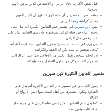
قبل بعض الأقارب تجاه الرائي أو الأشخاص الذين يدعون أنهم
يحبونها.
يعتقد بعض المفسرين أن هذه الرؤية تظهر أن الجار الغيور
يحمل كراهية وحقد للرائي.
يقول
ابن سيرين
في تفسير حلم الثعابين الكثيرة أنه يدل على
وجود أعداء في حياة الرائي يستغلونه وأن سم الثعابين يدل على
خسارة في مال الرائي.
من يرى في منامه أنه يسمح بدخول الثعابين لبيته فيه دلالة أنه
يُدخل شخص ما لبيته يكن له الحقد والكراهية.
إن الحلم بشخص يقتل الكثير من الأفاعي يدل على أن الرائي
قد هزم أعدائه وكل من حاول التعامل معه وإيذائه.
تفسير الثعابين الكثيرة لابن سيرين
يقول النابلسي في تفسير حلم الثعابين الكثيرة أنه يدل على
العداوة ويكون مصدرها من أهل البيت سواء من الأزواج أو
الأولاد.
كما يدل حلم الثعابين الكثيرة في منام الرجل على وجود جار
حاقد عليه وغيور منه.