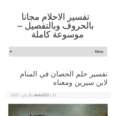
تفسير الاحلام مجانا
بالحروف وبالتفصيل –
موسوعة كاملة
Skip to content
تفسير حلم الحصان في المنام
لابن سيرين ومعناه
31 يناير، 2021
|
abdul202
By