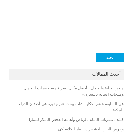
البحث
عن:
أحدث المقالات
متجر العناية والجمال.. أفضل مكان لشراء مستحضرات التجميل
ومنتجات العناية بالبشرة￼
في السابعة عشر: حكاية شاب يبحث عن جذوره في أحضان الدراما
التركية
كشف تسربات المياه بالرياض وأهمية الفحص المبكر للمنازل
وحوش التتار | لعبة حرب التتار الكلاسيكي