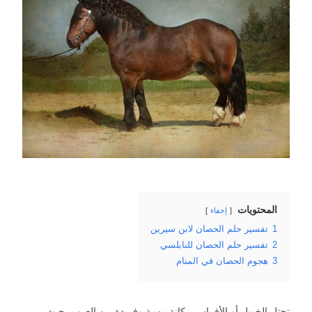
المحتويات
إخفاء
1
تفسير حلم الحصان لابن سيرين
2
تفسير حلم الحصان للنابلسي
3
هجوم الحصان في المنام
تحتل الخيول أو الأفراس مكانة مهمة وفريدة بين العرب، حيث