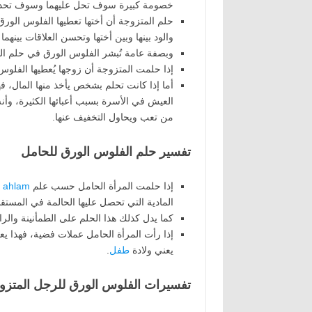
خصومة كبيرة سوف تحل عليهما وسوف تحدث ا
حلم المتزوجة أن أختها تعطيها الفلوس الورق 
والود بينها وبين أختها وتحسن العلاقات بينه
وبصفة عامة تُبشر الفلوس الورق في حلم الم
إذا حلمت المتزوجة أن زوجها يُعطيها الفلوس 
أما إذا كانت تحلم بشخص يأخذ منها المال، ف
العيش في الأسرة بسبب أعبائها الكثيرة، وأن
من تعب ويحاول التخفيف عنها.
تفسير حلم الفلوس الورق للحامل
إذا حلمت المرأة الحامل حسب علم
al ahlam
المادية التي تحصل عليها الحالمة في المستقب
كما يدل كذلك هذا الحلم على الطمأنينة والر
إذا رأت المرأة الحامل عملات فضية، فهذا يعني
يعني ولادة
طفل
.
تفسيرات الفلوس الورق للرجل المتزوج