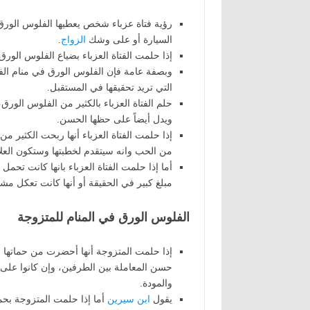
رؤية فتاة عزباء شخص يعطيها الفلوس الورق 
السيارة أو على وشك
الزواج
.
إذا حلمت الفتاة العزباء بضياع الفلوس الور
وبصفة عامة فإن الفلوس الورق في منام الفتاة
التي تريد تحقيقها في المستقبل.
حلم الفتاة العزباء بالكثير من الفلوس الورق، 
ويدل أيضاً على حظها الحسن.
إذا حلمت الفتاة العزباء أنها ربحت الكثير م
من الحب وانه سيتقدم لخطبتها وستكون العلاقة
أما إذا حلمت الفتاة العزباء بانها كانت تحمل
مبلغ كبير في الحقيقة أو أنها كانت تعكل م
الفلوس الورق في المنام للمتزوجة
إذا حلمت المتزوجة أنها أحضرت من حماتها 
حسن المعاملة بين الطرفين، وإن كانوا على 
والمودة.
يقول
ابن سيرين
أما إذا حلمت المتزوجة بحمات