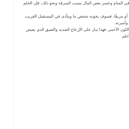
ية في المنام وخسر بعض المال بسبب السرقة ونحو ذلك، فإن الحلم
ًا أو مزيفًا، فسوف يخونه شخص ما ويتأذى في المستقبل القريب.
 وأسرته.
للون الأحمر، فهذا يدل على الإزعاج الشديد والضيق الذي يعيش
علم.