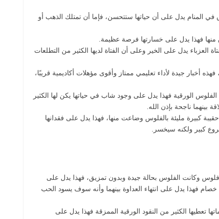
في المنام يدل على أن حياتها ستتحسن، فإما أن تمتلك الذهب أو
ق منها فهذا يدل على خسارتها فرصة عظيمة.
 العزباء يدل على الخير وعلى أن الفتاة لديها الكثير من التطلعات
فهذه أخبار جيدة لأداء تعليمي ممتاز وأقوى مؤهلات أكاديمية قريبًا،
ن الفلوس الورقية فهذا يدل على وجود شاب في حياتها يكن لها الكثير
 بينهما ناجحة بإذن الله.
 حقيبة كبيرة مليئة بالفلوس وضاعت منها، فهذا يدل على فقدانها
شروع كبير ولكنه سيخسر.
فلوس وكانت الفلوس بحالة جيدة وبدون تمزيق، فهذا يدل على
خصام فهذا يدل على انتهاء العداوة بينهما وأنه سوف يسود الحب
ها تعطيها الكثير من النقود الورقية الممزقة فهذا يدل على