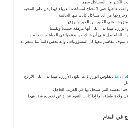
لكثير من المشاكل بينهما.
لفك حاجتها حتى لا تحتاج لمساعدة الغرباء فهذا يدل على المحبة
ما وخروجها من أي مشاكل كانت فيها الحالمة.
تزوجة على الكثير من الخير والرزق.
الورق، فهذا يدل على أنها مرهقة جسدياً ونفسياً.
هذا الحلم يدل على أن هناك من يدعمها في الحياة وينقذها من
ه سوف يتقاسم معها كل المسؤوليات، وأنه يحس دائماً بما تشعر به
tafsir 
بالفلوس الورق ذات اللون الأزرق، فهذا يدل على الأرباح
ل.
احة النفسية التي ستحل بها في القريب العاجل.
 ولادة طفلة، أما إذا كانت النقود عبارة عن نقود ورقية، فهذا
 في المنام