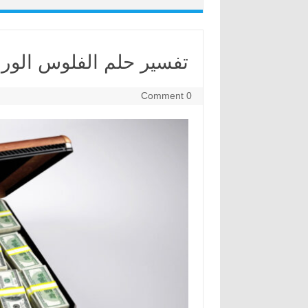
تفسير حلم الفلوس الورق
0 Comment