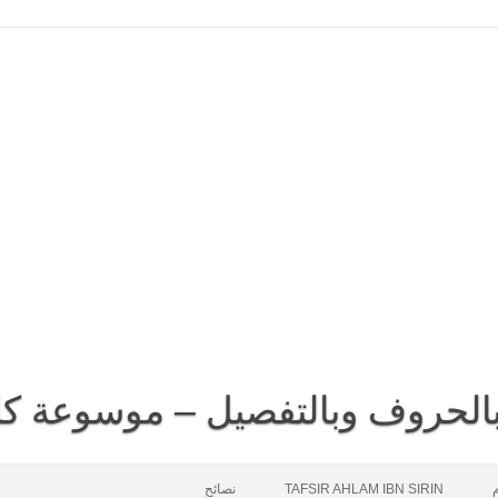
 بالحروف وبالتفصيل – موسوعة كا
م
TAFSIR AHLAM IBN SIRIN
نصائح