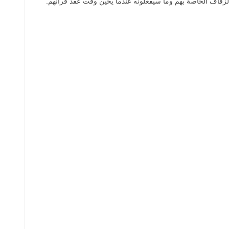
لزفاف الخاصة بهم وما سيفعلونه عندما يحين وقت عقد قرانهم.