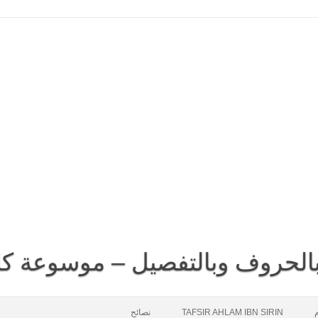
 بالحروف وبالتفصيل – موسوعة كا
م
TAFSIR AHLAM IBN SIRIN
نصائح