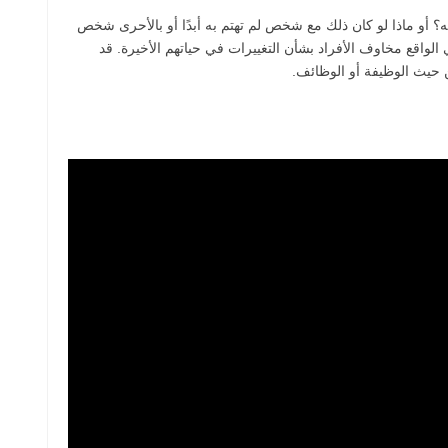
؟ أو ماذا لو كان ذلك مع شخص لم تهتم به أبدًا أو بالأحرى شخص
واقع مخاوف الأفراد بشأن التغييرات في حياتهم الأخيرة. قد
ن حيث الوظيفة أو الوظائف.