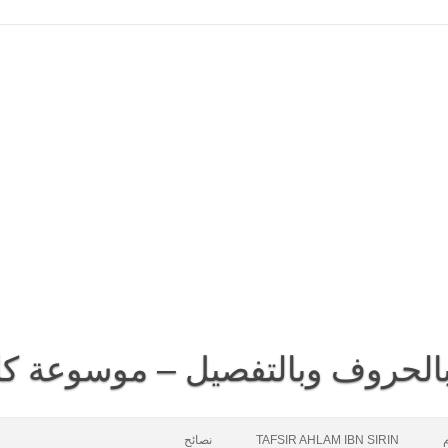
 بالحروف وبالتفصيل – موسوعة كا
م
TAFSIR AHLAM IBN SIRIN
نصائح