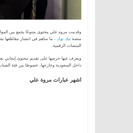
وقدمت مروه علي محتوى متنوعًا يجمع بين المواقف
منصة
تيك توك
، ما ساهم في انتشار مقاطعها ب
المنصات الرقمية.
ويعرف عنها حرصها على تقديم محتوى إيجابي بعيد
داخل السعودية وخارجها، خصوصًا بين فئة الشباب
اشهر عبارات مروة علي