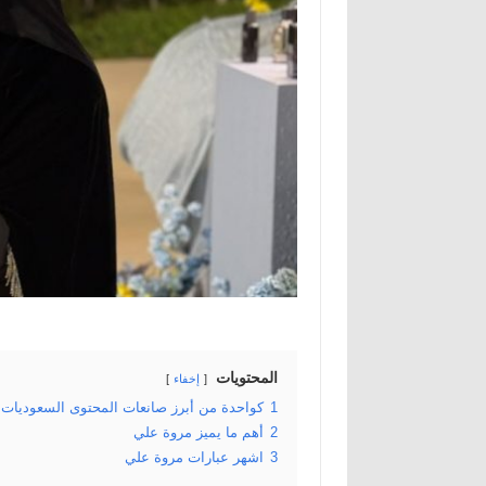
المحتويات
إخفاء
1
كواحدة من أبرز صانعات المحتوى السعوديات
2
أهم ما يميز مروة علي
3
اشهر عبارات مروة علي