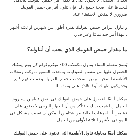
للحفاظ على صحة جيدةٍ ، لذا فإن تناول أقراص حمض الفوليك
ضروري لا يمنكن الاستغناء عنة.
و تناول أقراص حمض الفوليك لفترة أطول من شهرين او ثلاثة أشهر
، فهذا أمر جيد تمامًا وغير ضار.
ما مقدار حمض الفوليك الذي يجب أن أتناوله؟
يُنصح معظم النساء بتناول مكملات 400 ميكروغرام كل يوم. يمكنك
الحصول عليها من معظم الصيدليات ومحلات السوبر ماركت ومحلات
الأطعمة الصحية. ومن استخدمت حمض الفوليك وحملت فهم كثير
وقد يكون طبيبك أيضًا قادرًا على وصفها لك.
يمكنك أيضًا الحصول على حمض الفوليك في بعض فيتامين سنتروم
للحمل. إذا قمت بذلك ، فتأكد من أن الجهاز اللوحي لا يحتوي على
فيتامين أ. الجرعات العالية من فيتامين أ يمكن أن تسبب مشاكل في
النمو في الأشهر الثلاثة الأولى من الحمل.
يمكنك أيضًا محاولة تناول الأطعمة التي تحتوي على حمض الفوليك.