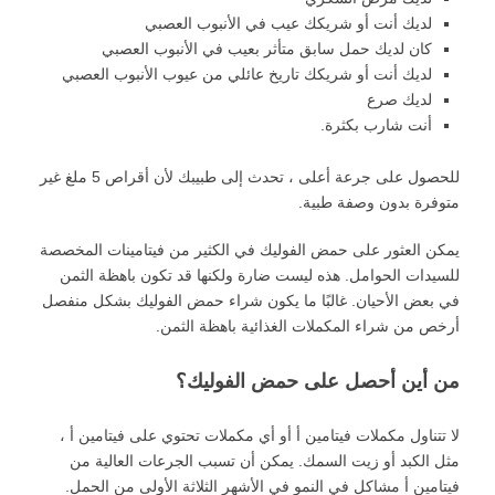
لديك أنت أو شريكك عيب في الأنبوب العصبي
كان لديك حمل سابق متأثر بعيب في الأنبوب العصبي
لديك أنت أو شريكك تاريخ عائلي من عيوب الأنبوب العصبي
لديك صرع
أنت شارب بكثرة.
للحصول على جرعة أعلى ، تحدث إلى طبيبك لأن أقراص 5 ملغ غير
متوفرة بدون وصفة طبية.
يمكن العثور على حمض الفوليك في الكثير من فيتامينات المخصصة
للسيدات الحوامل. هذه ليست ضارة ولكنها قد تكون باهظة الثمن
في بعض الأحيان. غالبًا ما يكون شراء حمض الفوليك بشكل منفصل
أرخص من شراء المكملات الغذائية باهظة الثمن.
من أين أحصل على حمض الفوليك؟
لا تتناول مكملات فيتامين أ أو أي مكملات تحتوي على فيتامين أ ،
مثل الكبد أو زيت السمك. يمكن أن تسبب الجرعات العالية من
فيتامين أ مشاكل في النمو في الأشهر الثلاثة الأولى من الحمل.