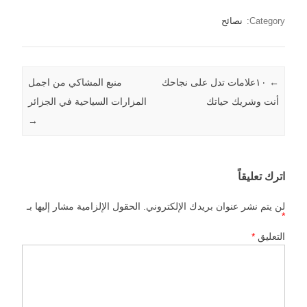
Category:
نصائح
←
Post navigation
١٠علامات تدل على نجاحك
منبع المشاكي من اجمل
أنت وشريك حياتك
المزارات السياحية في الجزائر
→
اترك تعليقاً
لن يتم نشر عنوان بريدك الإلكتروني.
الحقول الإلزامية مشار إليها بـ
*
التعليق
*