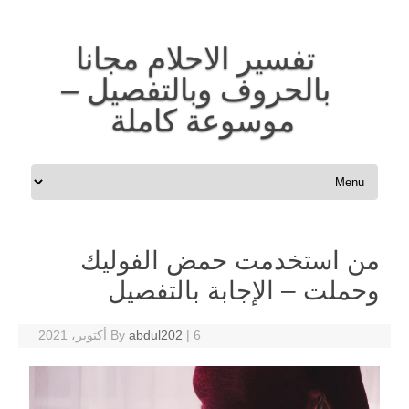
تفسير الاحلام مجانا
بالحروف وبالتفصيل –
موسوعة كاملة
Skip to content
من استخدمت حمض الفوليك
وحملت – الإجابة بالتفصيل
6 أكتوبر، 2021
|
abdul202
By