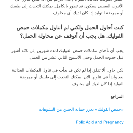
الأنبوب العصبي سيكون قد تطور بالكامل. يمكنك التحدث إلى طبيبك
أو ممرضة التوليد إذا كان لديك أي مخاوف.
كنت أحاول الحمل ولكني لم أتناول مكملات حمض
الفوليك. هل يجب أن أتوقف عن محاولة الحمل؟
يجب أن تأخذي مكملات حمض الفوليك لمدة شهرين إلى ثلاثة أشهر
قبل حدوث الحمل وحتى الأسبوع الثاني عشر من الحمل.
لكن حاول ألا تقلق إذا لم تكن قد بدأت في تناول المكملات الغذائية
بعد وابدأ في تناولها الآن. يمكنك التحدث إلى طبيبك أو ممرضة
التوليد إذا كان لديك أي مخاوف.
المراجع
«حمض الفوليك» يعزز حماية الجنين من التشوهات
Folic Acid and Pregnancy