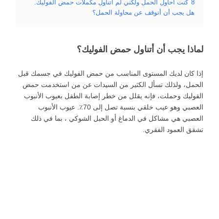
8
كنت أحاول الحمل ولكني لم أتناول مكملات حمض الفوليك.
هل يجب أن أتوقف عن محاولة الحمل؟
لماذا يجب أن أتناول حمض الفوليك؟
إذا كان لديك المستوى المناسب من حمض الفوليك في جسمك قبل
الحمل، ولذلك تسأل الكثير من السيدات عن من استخدمت حمض
الفوليك وحملت، فإنه يقلل من خطر إصابة الطفل بعيوب الأنبوب
العصبي وهو عيب خلقي بنسبة تصل إلى 70٪. عيوب الأنبوب
العصبي هي مشاكل في الدماغ أو الحبل الشوكي ، بما في ذلك
تشقق العمود الفقري.