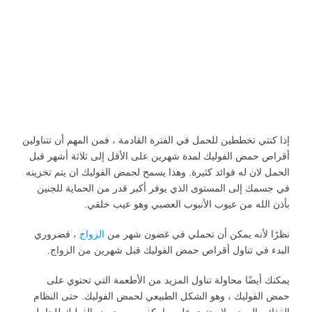
إذا كنتي تخططين للحمل في الفترة القادمة ، فمن المهم أن تتناولين
أقراص حمض الفوليك لمدة شهرين على الأقل إلى ثلاثة أشهر قبل
الحمل لان له فوائد كثيرة. وهذا يسمح لحمض الفوليك ان يتم تخزينه
في جسمك إلى المستوى الذي يوفر أكبر قدر من الحماية للجنين
بأذن الله من عيوب الأنبوب العصبي وهو عيب خلقي.
نظرًا لأنه يمكن أن تحملي في غضون شهر من
الزواج
، فضروري
البدء في تناول أقراص حمض الفوليك قبل شهرين من الزواج.
يمكنك أيضًا محاولة تناول المزيد من الأطعمة التي تحتوي على
حمض الفوليك ، وهو الشكل الطبيعي لحمض الفوليك. حتى النظام
الغذائي الصحي لا يحتوي على ما يكفي من حمض الفوليك للحامل