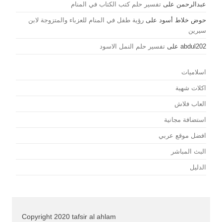
عبدالرحمن
على
تفسير حلم كتب الكتاب في المنام
حوض خلاط أسود
على
رؤية طفل في المنام للعزباء والمتزوجة لابن
سيرين
abdul202
على
تفسير حلم النمل الاسود
اسلاميات
اكلات شهية
العاب فلاش
استضافة مجانية
افضل موقع عربي
البث المباشر
الدليل
Copyright 2020 tafsir al ahlam