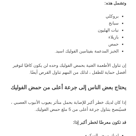
وتشمل هذه
:
بروكلي
سبانخ
نبات الهليون
بازيلاء
حمص
الخبز المدعمة بفيتامين الفوليك اسيد.
إن تناول الأطعمة الغنية بحمض الفوليك وحده لن يكون كافيًا لتوفير
أفضل حماية للطفل ، لذلك من المهم تناول القرص أيضًا.
يحتاج بعض الناس إلى جرعة أعلى من حمض الفوليك
إذا كان لديك خطر أكبر للإصابة بحمل متأثر بعيوب الأنبوب العصبي ،
فسيُنصح بتناول جرعة أعلى من 5 ملغ حمض الفوليك.
قد تكون معرضًا لخطر أكبر إذا
:
لديك مرض السكري