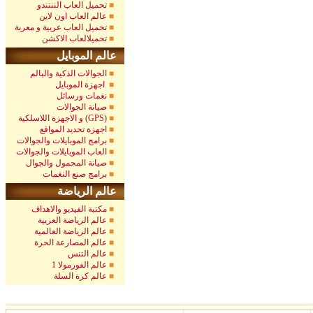
تحميل العاب الننتندو
عالم العاب اون لاين
تحميل العاب عربية و معربة
تحميلالعاب الاكشن
عالم الموبايل
الجوالات الذكية والبالم
اجهزة الموبايل
نغمات ورسائل
صيانة الجوالات
و الاجهزة اللاسلكية (GPS)
اجهزة تحديد المواقع
برامج الموبايلات والجوالات
العاب الموبايلات والجوالات
صيانة المحمول والجوال
برامج صنع النغمات
عالم الرياضة
مكتبة الفيديو والاهداف
عالم الرياضة العربية
عالم الرياضة العالمية
عالم المصارعة الحرة
عالم التنس
عالم الفورمولا 1
عالم كرة السلة