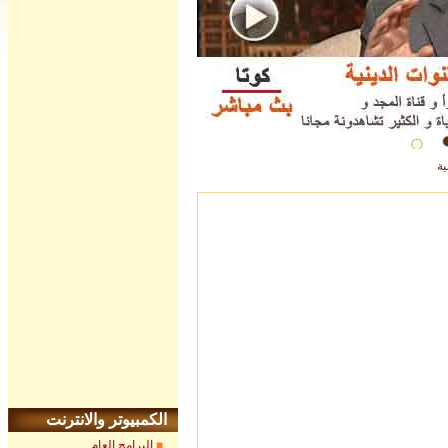
ية
الكمبيوتر والانترنت
البرامج العام