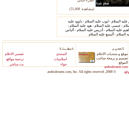
الجزء الثاني
,608)
(مشاهدة: 5
1
 عليه السلام - ايوب عليه السلام - داوود عليه
لام - عيسى عليه السلام - هود عليه السلام -
اهيم عليه السلام - أدريس عليه السلام - ألياس
ه السلام - أليسع عليه السلام
موقع و منتديات الاحلام
المنتدى
ت
فسير الاحلام
تصميم و برمجة صاحب
اسلاميات
ترجمة مواقع
الموقع
حواء
بث مباشر
arabsdreams.com
قع
© 2008, arabsdreams.com, Inc. All rights reserved.