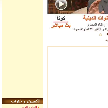
ية
الكمبيوتر والانترنت
البرامج العام