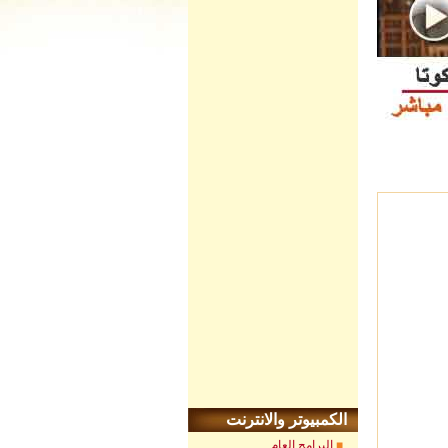
الكمبيوتر والانترنت
البرامج العام