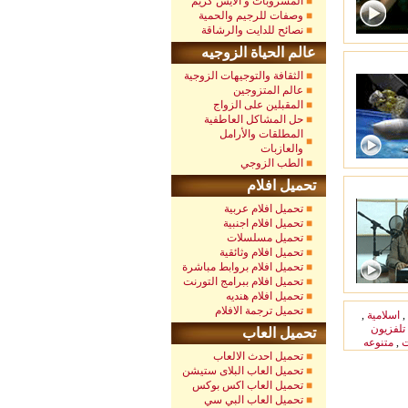
المشروبات و الآيس كريم
وصفات للرجيم والحمية
نصائح للدايت والرشاقة
عالم الحياة الزوجيه
الثقافة والتوجيهات الزوجية
عالم المتزوجين
المقبلين على الزواج
حل المشاكل العاطفية
المطلقات والأرامل
والعازبات
الطب الزوجي
تحميل افلام
تحميل افلام عربية
تحميل افلام اجنبية
تحميل مسلسلات
تحميل افلام وثائقية
تحميل افلام بروابط مباشرة
تحميل افلام ببرامج التورنت
تحميل افلام هنديه
تحميل ترجمة الافلام
,
اسلامية
,
تلفزيون
تحميل العاب
,
متنوعه
تحميل احدث الالعاب
تحميل العاب البلاى ستيشن
تحميل العاب اكس بوكس
تحميل العاب البي سي