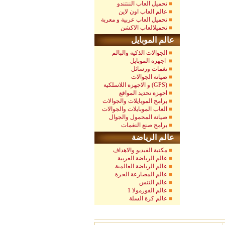
تحميل العاب الننتندو
عالم العاب اون لاين
تحميل العاب عربية و معربة
تحميلالعاب الاكشن
عالم الموبايل
الجوالات الذكية والبالم
اجهزة الموبايل
نغمات ورسائل
صيانة الجوالات
و الاجهزة اللاسلكية (GPS)
اجهزة تحديد المواقع
برامج الموبايلات والجوالات
العاب الموبايلات والجوالات
صيانة المحمول والجوال
برامج صنع النغمات
عالم الرياضة
مكتبة الفيديو والاهداف
عالم الرياضة العربية
عالم الرياضة العالمية
عالم المصارعة الحرة
عالم التنس
عالم الفورمولا 1
عالم كرة السلة