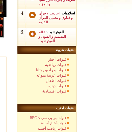
و المزيد
اسلاميات:
احاديث و قرآن
و فتاوى و تحميل القرآن
الكريم
الفوتوشوب:
عالم
التصميم و الفنون و
الفوتوشوب
قنوات عربية
قنوات أخبار
قنوات رياضية
قنوات و راديو روتانا
قنوات عربية منوعه
قنوات اطفال
قنوات دينيه
قنوات اقتصادية
قنوات اجنبيه
BBC tv قنوات بي بي سي
قنوات أخبار أجنبية
قنوات رياضية أجنبية