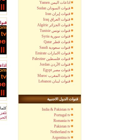
Yamen اذاعات اليمن
Sudan قنوات السودان
Iran قنوات إيران
Iraq قنوات العراق
قنوا
Algérie قنوات الجزائر
Tunisie قنوات تونس
Syria قنوات سورية
Qatar قنوات قطر
Saudi قنوات سعودية
Emirate قنوات الامارات
Palestine قنوات فلسطين
Jordan قنوات الأردن
اذاع
Egypt قنوات مصر
Maroc قنوات المغرب
Lebanon قنوات لبنان
قنوات الدول الاجنبية
كلمات
India & Pakistan tv
تلفز
Portugal tv
الحى
Romania tv
Pakistan tv
Netherland tv
Argentina tv