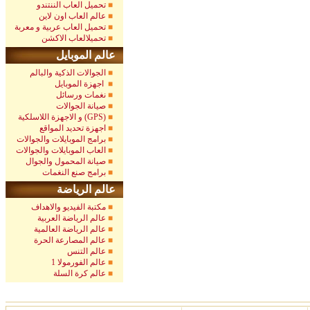
تحميل العاب الننتندو
عالم العاب اون لاين
تحميل العاب عربية و معربة
تحميلالعاب الاكشن
عالم الموبايل
الجوالات الذكية والبالم
اجهزة الموبايل
نغمات ورسائل
صيانة الجوالات
و الاجهزة اللاسلكية (GPS)
اجهزة تحديد المواقع
برامج الموبايلات والجوالات
العاب الموبايلات والجوالات
صيانة المحمول والجوال
برامج صنع النغمات
عالم الرياضة
مكتبة الفيديو والاهداف
عالم الرياضة العربية
عالم الرياضة العالمية
عالم المصارعة الحرة
عالم التنس
عالم الفورمولا 1
عالم كرة السلة