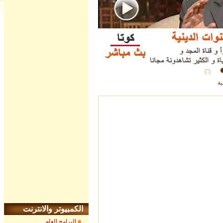
ية
الكمبيوتر والانترنت
البرامج العام