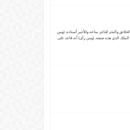
لائق والبحر للتاجر متاعه وللأجير أستاذه. (ومن
 الملك الذي هذه صفته. (ومن رأى) أنه قاعد على