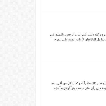
روه وأكله دليل على إتيان الرخص والتملق في
بما دل الباذنجان لأرباب الصيد على الفرح
ح صار ذلك ظفراً له وكذلك كل من أكل بدنه
ة فإن رأى على جسده بثراً أو قروحاً فإنه