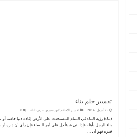
تفسير حلم بناء
29 أبريل، 2014
تفسير الاحلام لابن سيرين حرف الباء
0
(بناء) رؤية البناء في المنام المستحدث على الأرض إفادة دنيا خاصة أو ع
بناء الرجل بأهله فإذا بنى شيئاً دل على أمر النساء فإن رأى أن داره أو ب
قدره فهو أن …