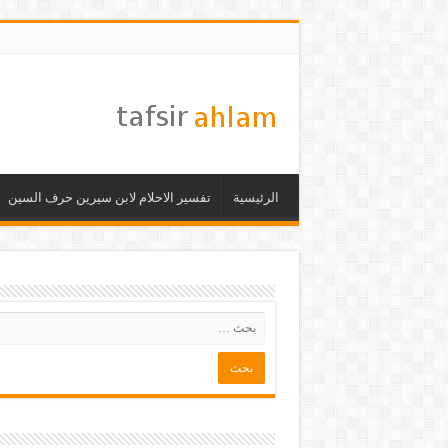
الرئيسية
تفسير الاحلام لابن سيرين حرف السين