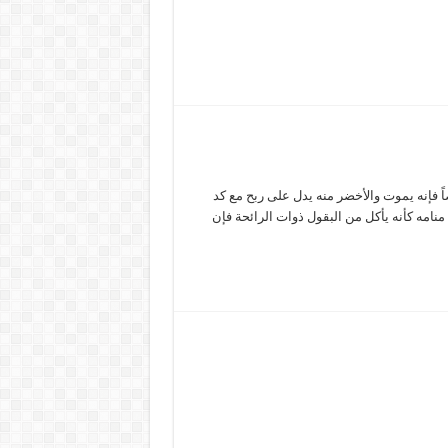
ً فإنه يموت والأخضر منه يدل على ربح مع كد
نامه كأنه يأكل من البقول ذوات الرائحة فإن