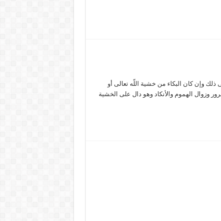
 ذلك وإن كان البكاء من خشية اللّه تعالى أو
ور وزوال الهموم والأنكاد وهو دال على الخشية