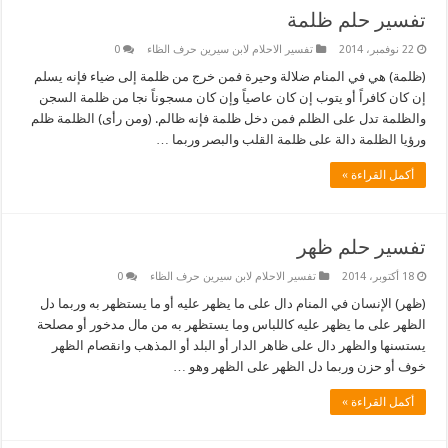
تفسير حلم ظلمة
22 نوفمبر، 2014
تفسير الاحلام لابن سيرين حرف الظاء
0
(ظلمة) هي في المنام ضلالة وحيرة فمن خرج من ظلمة إلى ضياء فإنه يسلم
إن كان كافراً أو يتوب إن كان عاصياً وإن كان مسجوناً نجا من ظلمة السجن
والظلمة تدل على الظلم فمن دخل ظلمة فإنه ظالم. (ومن رأى) الظلمة ظلم
ورؤيا الظلمة دالة على ظلمة القلب والبصر وربما …
أكمل القراءة »
تفسير حلم ظهر
18 أكتوبر، 2014
تفسير الاحلام لابن سيرين حرف الظاء
0
(ظهر) الإنسان في المنام دال على ما يظهر عليه أو ما يستظهر به وربما دل
الظهر على ما يظهر عليه كاللباس وما يستظهر به من مال مدخور أو مصلحة
يستسنها والظهر دال على ظاهر الدار أو البلد أو المذهب وانقصام الظهر
خوف أو حزن وربما دل الظهر على الظهر وهو …
أكمل القراءة »