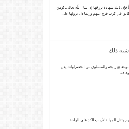
 فإن ذلك شهادة يرزقها إن شاء اللّه تعالى. (ومن
كانوا في كرب فرج عنهم وربما دل نزولها على
شبه ذلك
ة وبضائع رابحة والمسلوق من الخضراوات يدل
فاقة.
وتدل المهانة لأرباب الكد على الراحة.