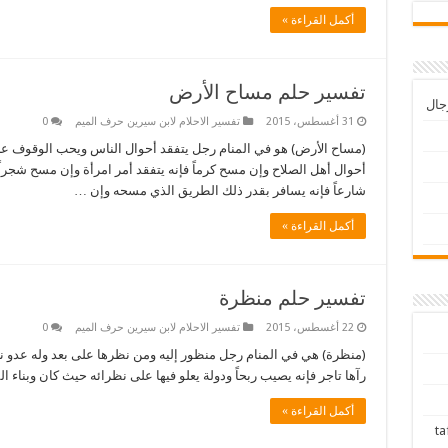
أكمل القراءة »
تفسير حلم مساح الأرض
رجال
31 أغسطس، 2015
تفسير الاحلام لابن سيرين حرف الميم
0
(مساح الأرض) هو في المنام رجل يتفقد أحوال الناس ويحب الوقوف عليه
أحوال أهل الصلاح وإن مسح كرماً فإنه يتفقد أمر امرأة وإن مسح شجرا
شارعاً فإنه يسافر بقدر ذلك الطريق الذي مسحه وإن …
أكمل القراءة »
تفسير حلم منظرة
22 أغسطس، 2015
تفسير الاحلام لابن سيرين حرف الميم
0
(منظرة) هي في المنام رجل منظور إليه ومن نظرها على بعد وله عدو نص
رآها تاجر فإنه يصيب ربحاً ودولة يعلو فيها على نظرائه حيث كان وبناء ا
أكمل القراءة »
tafsir ah