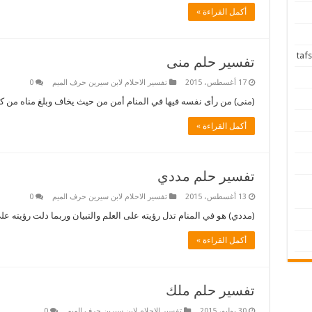
أكمل القراءة »
تفسير حلم منى
17 أغسطس، 2015
تفسير الاحلام لابن سيرين حرف الميم
0
(منى) من رأى نفسه فيها في المنام أمن من حيث يخاف وبلغ مناه من كل 
أكمل القراءة »
تفسير حلم مددي
13 أغسطس، 2015
تفسير الاحلام لابن سيرين حرف الميم
0
(مددي) هو في المنام تدل رؤيته على العلم والتبيان وربما دلت رؤيته ع
أكمل القراءة »
تفسير حلم ملك
30 يوليو، 2015
تفسير الاحلام لابن سيرين حرف الميم
0