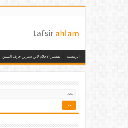
الرئيسية
تفسير الاحلام لابن سيرين حرف السين