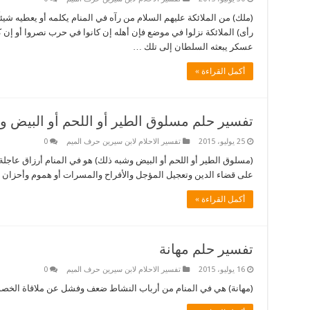
(ملك) من الملائكة عليهم السلام من رآه في المنام يكلمه أو يعطيه شيئاً
رأى) الملائكة نزلوا في موضع فإن أهله إن كانوا في حرب نصروا أو إن 
عسكر يبعثه السلطان إلى تلك …
أكمل القراءة »
تفسير حلم مسلوق الطير أو اللحم أو البيض و
25 يوليو، 2015
تفسير الاحلام لابن سيرين حرف الميم
0
(مسلوق الطير أو اللحم أو البيض وشبه ذلك) هو في المنام أرزاق عاجل
على قضاء الدين وتعجيل المؤجل والأفراح والمسرات أو هموم وأحزان و
أكمل القراءة »
تفسير حلم مهانة
16 يوليو، 2015
تفسير الاحلام لابن سيرين حرف الميم
0
(مهانة) هي في المنام من أرباب النشاط ضعف وفشل عن ملاقاة الخصوم 