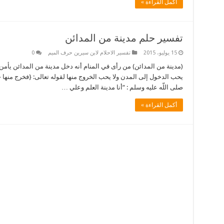
أكمل القراءة »
تفسير حلم مدينة من المدائن
15 يوليو، 2015
تفسير الاحلام لابن سيرين حرف الميم
0
(مدينة من المدائن) من رأى في المنام أنه دخل مدينة من المدائن يأمن
يحب الدخول إلى المدن ولا يحب الخروج منها لقوله تعالى: {فخرج منها خا
صلى اللّه عليه وسلم : “أنا مدينة العلم وعلي …
أكمل القراءة »