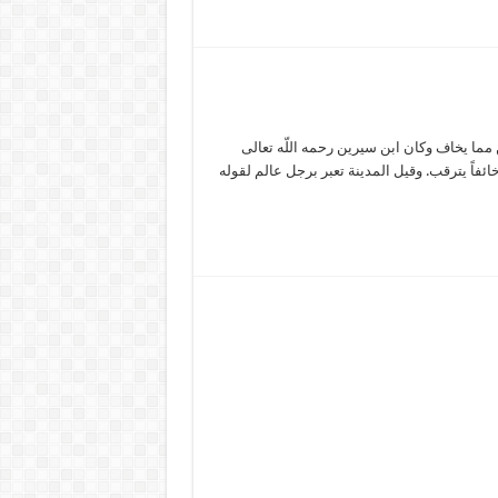
 مما يخاف وكان ابن سيرين رحمه اللّه تعالى
ئفاً يترقب. وقيل المدينة تعبر برجل عالم لقوله