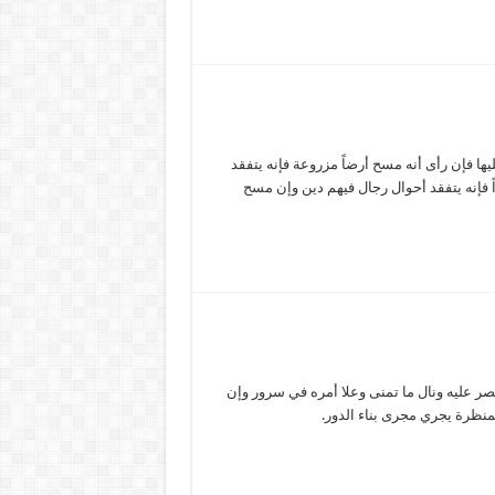
ا فإن رأى أنه مسح أرضاً مزروعة فإنه يتفقد
ً فإنه يتفقد أحوال رجال فيهم دين وإن مسح
ر عليه ونال ما تمنى وعلا أمره في سرور وإن
لمنظرة يجري مجرى بناء الدور.