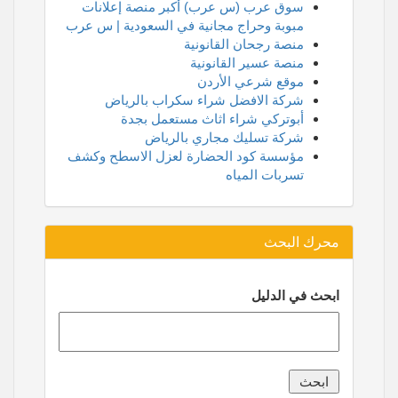
سوق عرب (س عرب) أكبر منصة إعلانات
مبوبة وحراج مجانية في السعودية | س عرب
منصة رجحان القانونية
منصة عسير القانونية
موقع شرعي الأردن
شركة الافضل شراء سكراب بالرياض
أبوتركي شراء اثاث مستعمل بجدة
شركة تسليك مجاري بالرياض
مؤسسة كود الحضارة لعزل الاسطح وكشف
تسربات المياه
محرك البحث
ابحث في الدليل