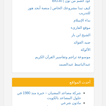
كود خصم من نون | BIG30
كيف تبدا مشروعك الخاص | منصة أبجد هوز
للتدريب
نداء الإسلام
موقع القارىء
الشيخ ابن باز
صيد الفوائد
الألوكة
موسوعة تراجم وتفاسير القرآن الكريم
عبدالباسط عبدالصمد
أحدث المواقع
شركة مصاعد المضيان – خبرة منذ 1980 في
حلول المصاعد بالكويت
ماذون شرعي