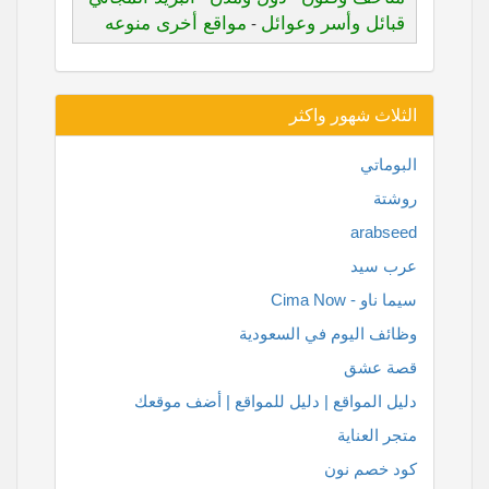
قبائل وأسر وعوائل
مواقع أخرى منوعه
-
الثلاث شهور واكثر
البوماتي
روشتة
arabseed
عرب سيد
سيما ناو - Cima Now
وظائف اليوم في السعودية
قصة عشق
دليل المواقع | دليل للمواقع | أضف موقعك
متجر العناية
كود خصم نون