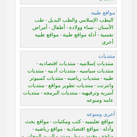
مواقع طبيه
البطب الإسلامي والطب البديل
طب
-
الأسنان
نساء وولادة
أطفال
أمراض
-
-
-
نفسية
أدلة مواقع طبية
مواقع طبيه
-
-
أخرى
منتديات
منتديات إسلاميه
منتديات اقتصاديه
-
-
منتديات سياسيه
منتديات أدبيه
منتديات
-
-
طبيه
منتديات رياضيه
منتديات كمبيوتر
-
-
وانترنت
منتديات تطوير مواقع
منتديات
-
-
أسريه وترفيهيه
منتديات البرمجه
منتديات
-
-
عامه ومنوعه
أخرى ومنوعه
مواقع تعليميه
كتب ومكتبات
مواقع بحث
-
-
وأدله
مواقع اقتصادية
مواقع رياضيه
-
-
-
متاحف وفنون
دول ومدن
البريد المجاني
-
-
-