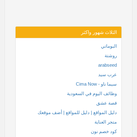
الثلاث شهور واكثر
البوماتي
روشتة
arabseed
عرب سيد
سيما ناو - Cima Now
وظائف اليوم في السعودية
قصة عشق
دليل المواقع | دليل للمواقع | أضف موقعك
متجر العناية
كود خصم نون