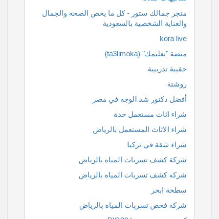
متجر جمالك ستور - كل ما يخص الصحة والجمال
والعناية الشخصية بالسعودية
kora live
منصة "تعليمك" (ta3limoka)
حقيبة تدريبية
روشتة
أفضل دكتور شد الوجه في مصر
شراء اثاث مستعمل جدة
شراء الاثاث المستعمل بالرياض
شراء شقة في تركيا
شركة كشف تسربات المياه بالرياض
شركه كشف تسربات المياه بالرياض
سطحة ابحر
شركة فحص تسربات المياه بالرياض