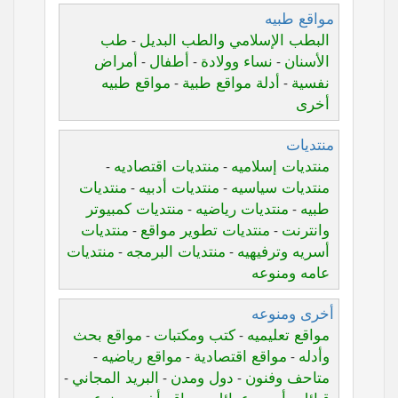
مواقع طبيه
البطب الإسلامي والطب البديل
طب
-
الأسنان
نساء وولادة
أطفال
أمراض
-
-
-
نفسية
أدلة مواقع طبية
مواقع طبيه
-
-
أخرى
منتديات
منتديات إسلاميه
منتديات اقتصاديه
-
-
منتديات سياسيه
منتديات أدبيه
منتديات
-
-
طبيه
منتديات رياضيه
منتديات كمبيوتر
-
-
وانترنت
منتديات تطوير مواقع
منتديات
-
-
أسريه وترفيهيه
منتديات البرمجه
منتديات
-
-
عامه ومنوعه
أخرى ومنوعه
مواقع تعليميه
كتب ومكتبات
مواقع بحث
-
-
وأدله
مواقع اقتصادية
مواقع رياضيه
-
-
-
متاحف وفنون
دول ومدن
البريد المجاني
-
-
-