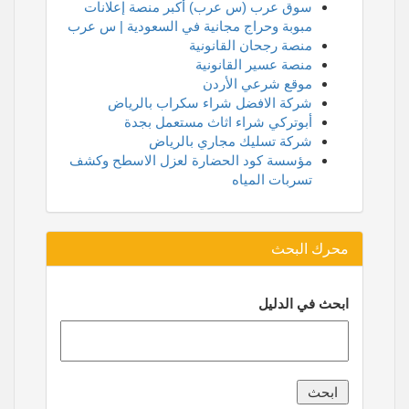
سوق عرب (س عرب) أكبر منصة إعلانات
مبوبة وحراج مجانية في السعودية | س عرب
منصة رجحان القانونية
منصة عسير القانونية
موقع شرعي الأردن
شركة الافضل شراء سكراب بالرياض
أبوتركي شراء اثاث مستعمل بجدة
شركة تسليك مجاري بالرياض
مؤسسة كود الحضارة لعزل الاسطح وكشف
تسربات المياه
محرك البحث
ابحث في الدليل