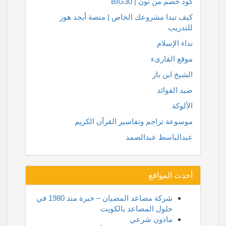
كود خصم من نون | BIG30
كيف تبدا مشروعك الخاص | منصة أبجد هوز
للتدريب
نداء الإسلام
موقع القارىء
الشيخ ابن باز
صيد الفوائد
الألوكة
موسوعة تراجم وتفاسير القرآن الكريم
عبدالباسط عبدالصمد
أحدث المواقع
شركة مصاعد المضيان – خبرة منذ 1980 في
حلول المصاعد بالكويت
ماذون شرعي