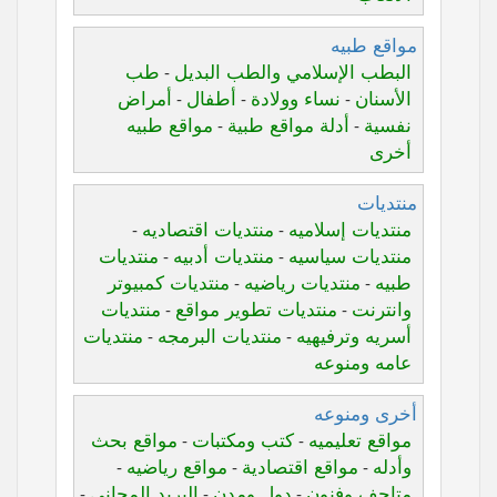
مواقع طبيه
البطب الإسلامي والطب البديل
طب
-
الأسنان
نساء وولادة
أطفال
أمراض
-
-
-
نفسية
أدلة مواقع طبية
مواقع طبيه
-
-
أخرى
منتديات
منتديات إسلاميه
منتديات اقتصاديه
-
-
منتديات سياسيه
منتديات أدبيه
منتديات
-
-
طبيه
منتديات رياضيه
منتديات كمبيوتر
-
-
وانترنت
منتديات تطوير مواقع
منتديات
-
-
أسريه وترفيهيه
منتديات البرمجه
منتديات
-
-
عامه ومنوعه
أخرى ومنوعه
مواقع تعليميه
كتب ومكتبات
مواقع بحث
-
-
وأدله
مواقع اقتصادية
مواقع رياضيه
-
-
-
متاحف وفنون
دول ومدن
البريد المجاني
-
-
-