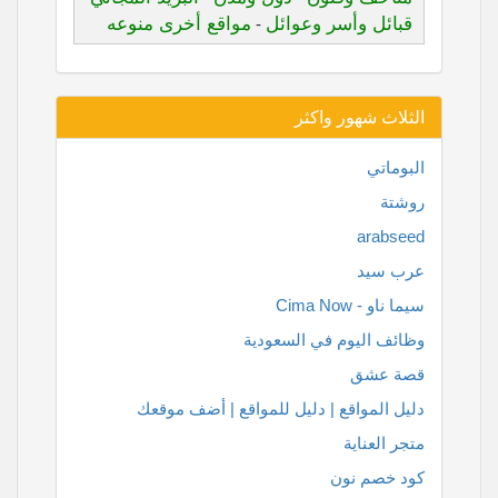
قبائل وأسر وعوائل
مواقع أخرى منوعه
-
الثلاث شهور واكثر
البوماتي
روشتة
arabseed
عرب سيد
سيما ناو - Cima Now
وظائف اليوم في السعودية
قصة عشق
دليل المواقع | دليل للمواقع | أضف موقعك
متجر العناية
كود خصم نون