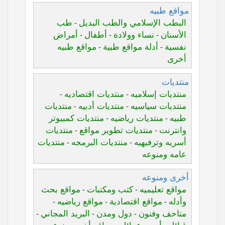
مواقع طبيه
البطب الإسلامي والطب البديل
طب
-
الأسنان
نساء وولادة
أطفال
أمراض
-
-
-
نفسية
أدلة مواقع طبية
مواقع طبيه
-
-
أخرى
منتديات
منتديات إسلاميه
منتديات اقتصاديه
-
-
منتديات سياسيه
منتديات أدبيه
منتديات
-
-
طبيه
منتديات رياضيه
منتديات كمبيوتر
-
-
وانترنت
منتديات تطوير مواقع
منتديات
-
-
أسريه وترفيهيه
منتديات البرمجه
منتديات
-
-
عامه ومنوعه
أخرى ومنوعه
مواقع تعليميه
كتب ومكتبات
مواقع بحث
-
-
وأدله
مواقع اقتصادية
مواقع رياضيه
-
-
-
متاحف وفنون
دول ومدن
البريد المجاني
-
-
-