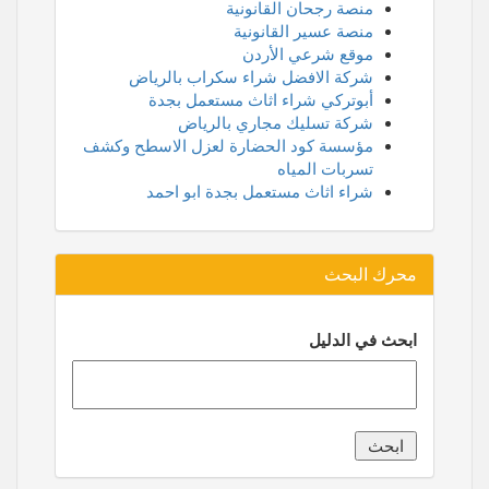
منصة رجحان القانونية
منصة عسير القانونية
موقع شرعي الأردن
شركة الافضل شراء سكراب بالرياض
أبوتركي شراء اثاث مستعمل بجدة
شركة تسليك مجاري بالرياض
مؤسسة كود الحضارة لعزل الاسطح وكشف
تسربات المياه
شراء اثاث مستعمل بجدة ابو احمد
محرك البحث
ابحث في الدليل