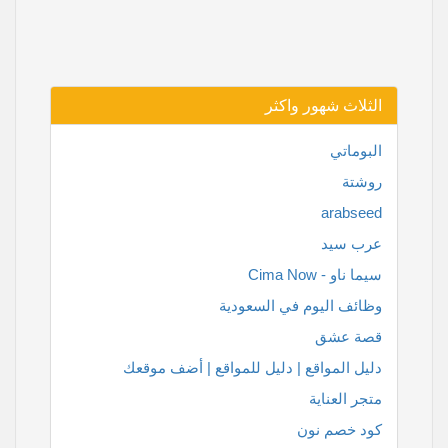
الثلاث شهور واكثر
البوماتي
روشتة
arabseed
عرب سيد
سيما ناو - Cima Now
وظائف اليوم في السعودية
قصة عشق
دليل المواقع | دليل للمواقع | أضف موقعك
متجر العناية
كود خصم نون