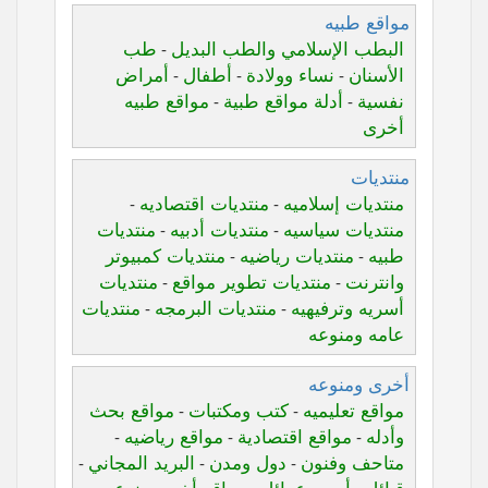
مواقع طبيه
البطب الإسلامي والطب البديل
طب
-
الأسنان
نساء وولادة
أطفال
أمراض
-
-
-
نفسية
أدلة مواقع طبية
مواقع طبيه
-
-
أخرى
منتديات
منتديات إسلاميه
منتديات اقتصاديه
-
-
منتديات سياسيه
منتديات أدبيه
منتديات
-
-
طبيه
منتديات رياضيه
منتديات كمبيوتر
-
-
وانترنت
منتديات تطوير مواقع
منتديات
-
-
أسريه وترفيهيه
منتديات البرمجه
منتديات
-
-
عامه ومنوعه
أخرى ومنوعه
مواقع تعليميه
كتب ومكتبات
مواقع بحث
-
-
وأدله
مواقع اقتصادية
مواقع رياضيه
-
-
-
متاحف وفنون
دول ومدن
البريد المجاني
-
-
-