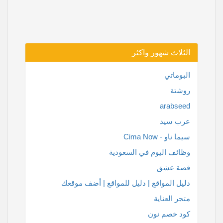
الثلاث شهور واكثر
البوماتي
روشتة
arabseed
عرب سيد
سيما ناو - Cima Now
وظائف اليوم في السعودية
قصة عشق
دليل المواقع | دليل للمواقع | أضف موقعك
متجر العناية
كود خصم نون