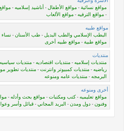
الأسرة والترفيه
مواقع نسائية
مواقع الأطفال
أناشيد إسلاميه
مواقع
-
-
-
مواقع الترفيه
مواقع الألعاب
-
-
مواقع طبيه
البطب الإسلامي والطب البديل
طب الأسنان
نساء و
-
-
مواقع طبية
مواقع طبيه أخرى
-
منتديات
منتديات إسلاميه
منتديات اقتصاديه
منتديات سياسيه
-
-
رياضيه
منتديات كمبيوتر وانترنت
منتديات تطوير موا
-
-
البرمجه
منتديات عامه ومنوعه
-
أخرى ومنوعه
مواقع تعليميه
كتب ومكتبات
مواقع بحث وأدله
مواق
-
-
-
وفنون
دول ومدن
البريد المجاني
قبائل وأسر وعوا
-
-
-