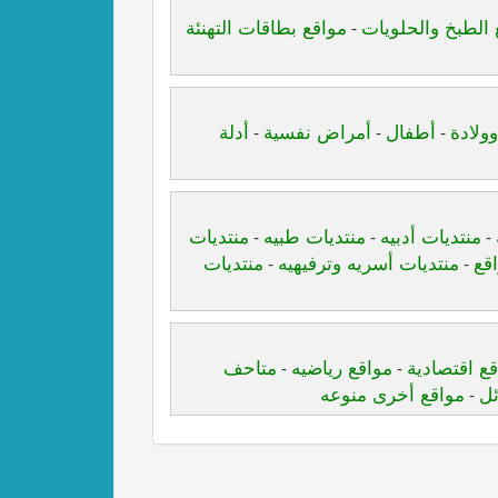
 الطبخ والحلويات
مواقع بطاقات التهنئة
-
ولادة
أطفال
أمراض نفسية
أدلة
-
-
-
منتديات أدبيه
منتديات طبيه
منتديات
-
-
-
قع
منتديات أسريه وترفيهيه
منتديات
-
-
ع اقتصادية
مواقع رياضيه
متاحف
-
-
ئل
مواقع أخرى منوعه
-