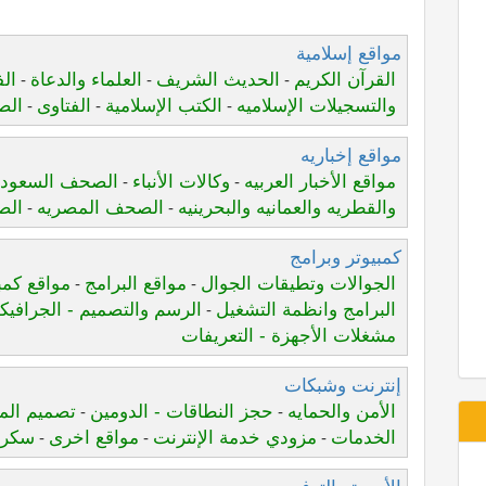
مواقع إسلامية
القرآن الكريم
الحديث الشريف
العلماء والدعاة
الف
-
-
-
والتسجيلات الإسلاميه
الكتب الإسلامية
الفتاوى
الص
-
-
-
مواقع إخباريه
مواقع الأخبار العربيه
وكالات الأنباء
الصحف السعودي
-
-
والقطريه والعمانيه والبحرينيه
الصحف المصريه
الص
-
-
كمبيوتر وبرامج
الجوالات وتطيقات الجوال
مواقع البرامج
مواقع كمب
-
-
البرامج وانظمة التشغيل
الرسم والتصميم - الجرافي
-
مشغلات الأجهزة - التعريفات
إنترنت وشبكات
الأمن والحمايه
حجز النطاقات - الدومين
تصميم الم
-
-
الخدمات
مزودي خدمة الإنترنت
مواقع اخرى
سكرب
-
-
-