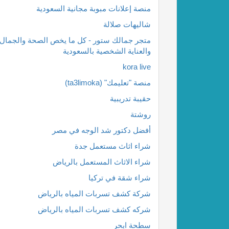
منصة إعلانات مبوبة مجانية السعودية
شاليهات صلالة
متجر جمالك ستور - كل ما يخص الصحة والجمال
والعناية الشخصية بالسعودية
kora live
منصة "تعليمك" (ta3limoka)
حقيبة تدريبية
روشتة
أفضل دكتور شد الوجه في مصر
شراء اثاث مستعمل جدة
شراء الاثاث المستعمل بالرياض
شراء شقة في تركيا
شركة كشف تسربات المياه بالرياض
شركه كشف تسربات المياه بالرياض
سطحة ابحر