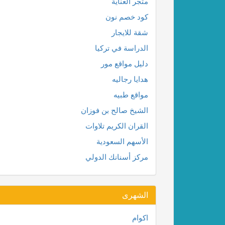
متجر العناية
كود خصم نون
شقة للايجار
الدراسة في تركيا
دليل مواقع مور
هدايا رجاليه
مواقع طبيه
الشيخ صالح بن فوزان
القران الكريم تلاوات
الأسهم السعودية
مركز أسنانك الدولي
الشهرى
اكوام