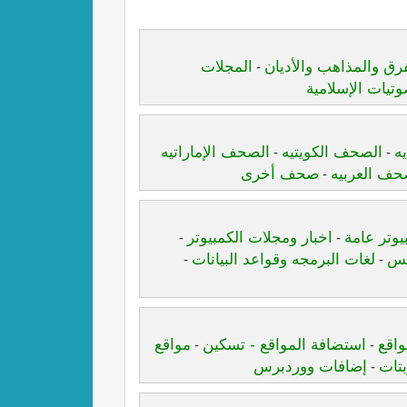
رق والمذاهب والأديان
المجلات
-
وتيات الإسلامية
ه
الصحف الكويتيه
الصحف الإماراتيه
-
-
حف العربيه
صحف أخرى
-
يوتر عامة
اخبار ومجلات الكمبيوتر
-
-
كس
لغات البرمجه وقواعد البيانات
-
-
واقع
استضافة المواقع - تسكين
مواقع
-
-
تات
إضافات ووردبرس
-