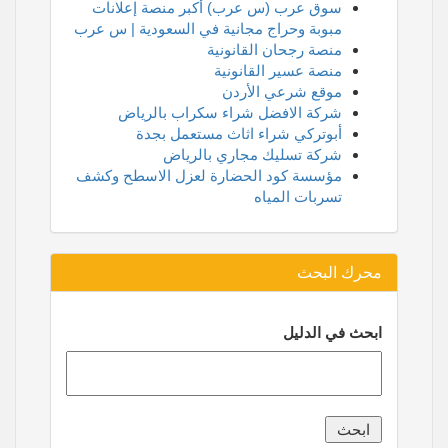
سوق عرب (س عرب) أكبر منصة إعلانات
مبوبة وحراج مجانية في السعودية | س عرب
منصة رجحان القانونية
منصة عسير القانونية
موقع شرعي الأردن
شركة الافضل شراء سكراب بالرياض
أبوتركي شراء اثاث مستعمل بجدة
شركة تسليك مجاري بالرياض
مؤسسة كود الحضارة لعزل الاسطح وكشف
تسربات المياه
محرك البحث
ابحث في الدليل