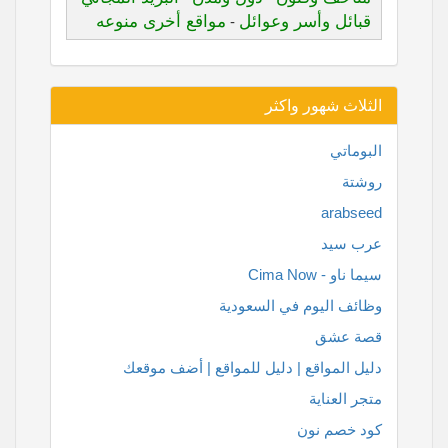
قبائل وأسر وعوائل
مواقع أخرى منوعه
-
الثلاث شهور واكثر
البوماتي
روشتة
arabseed
عرب سيد
سيما ناو - Cima Now
وظائف اليوم في السعودية
قصة عشق
دليل المواقع | دليل للمواقع | أضف موقعك
متجر العناية
كود خصم نون