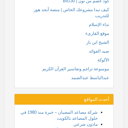
كود خصم من نون | BIG30
كيف تبدا مشروعك الخاص | منصة أبجد هوز
للتدريب
نداء الإسلام
موقع القارىء
الشيخ ابن باز
صيد الفوائد
الألوكة
موسوعة تراجم وتفاسير القرآن الكريم
عبدالباسط عبدالصمد
أحدث المواقع
شركة مصاعد المضيان – خبرة منذ 1980 في
حلول المصاعد بالكويت
ماذون شرعي