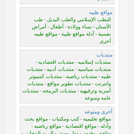
مواقع طبيه
البطب الإسلامي والطب البديل
طب
-
الأسنان
نساء وولادة
أطفال
أمراض
-
-
-
نفسية
أدلة مواقع طبية
مواقع طبيه
-
-
أخرى
منتديات
منتديات إسلاميه
منتديات اقتصاديه
-
-
منتديات سياسيه
منتديات أدبيه
منتديات
-
-
طبيه
منتديات رياضيه
منتديات كمبيوتر
-
-
وانترنت
منتديات تطوير مواقع
منتديات
-
-
أسريه وترفيهيه
منتديات البرمجه
منتديات
-
-
عامه ومنوعه
أخرى ومنوعه
مواقع تعليميه
كتب ومكتبات
مواقع بحث
-
-
وأدله
مواقع اقتصادية
مواقع رياضيه
-
-
-
متاحف وفنون
دول ومدن
البريد المجاني
-
-
-