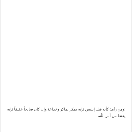
(ومن رأى) كأنه قتل إبليس فإنه يمكر بماكر وخداعة وإن كان صالحاً عفيفاً فإنه
يقنط من أمر اللّه.