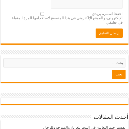
احفظ اسمي، بريدي
الإلكتروني، والموقع الإلكتروني في هذا المتصفح لاستخدامها المرة المقبلة
في تعليقي.
أحدث المقالات
تفسير حلم الثعابين في البيت للعزباء والمتزجة وللرجال