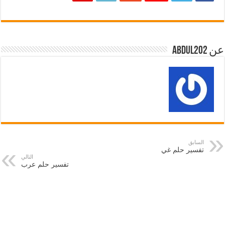
عن abdul202
السابق
تفسير حلم غي
التالي
تفسير حلم عرب