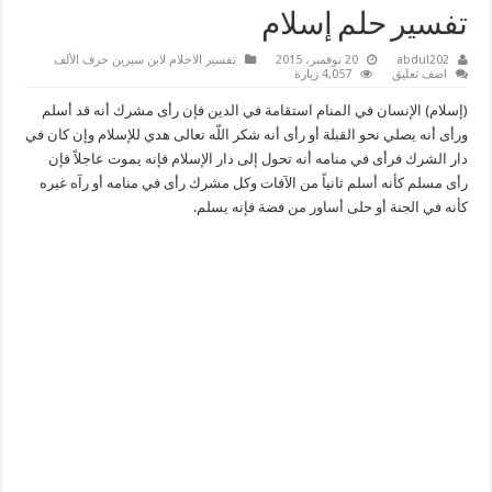
تفسير حلم إسلام
abdul202
20 نوفمبر، 2015
تفسير الاحلام لابن سيرين حرف الألف
اضف تعليق
4,057 زيارة
(إسلام) الإنسان في المنام استقامة في الدين فإن رأى مشرك أنه قد أسلم
ورأى أنه يصلي نحو القبلة أو رأى أنه شكر اللّه تعالى هدي للإسلام وإن كان في
دار الشرك فرأى في منامه أنه تحول إلى دار الإسلام فإنه يموت عاجلاً فإن
رأى مسلم كأنه أسلم ثانياً من الآفات وكل مشرك رأى في منامه أو رآه غيره
كأنه في الجنة أو حلى أساور من فضة فإنه يسلم.