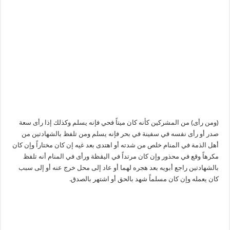
(ومن رأى) من المشركين كأنه كان ميتاً فحي فإنه يسلم وكذلك إذا رأى سعة
صدر أو رأى نفسه في سفينة في بحر فإنه يسلم ومن تلفظ بالشهادتين من
أهل الذمة في المنام خلص من شدته أو اهتدى بعد غيه إن كان مختاراً وإن كان
مكرهاً وقع في محذور وإن كان مرتداً في اليقظة ورأى في المنام أنه تلفظ
بالشهادتين راجع أبويه بعد هجره لهما أو عاد إلى محل خرج عنه أو إلى سبب
كان يعمله وإن كان مسلماً شهد بالحق أو اشتهر بالصدق.