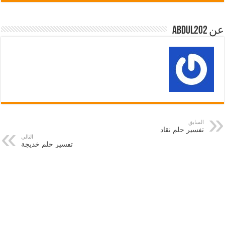
عن abdul202
السابق
تفسير حلم نقاد
التالي
تفسير حلم خديجة