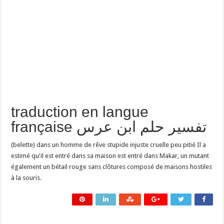
traduction en langue
française تفسير حلم ابن عرس
(belette) dans un homme de rêve stupide injuste cruelle peu pitié Il a
estimé qu'il est entré dans sa maison est entré dans Makar, un mutant
également un bétail rouge sans clôtures composé de maisons hostiles
à la souris.