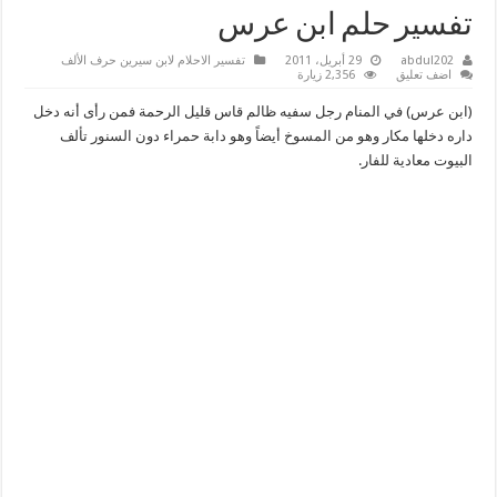
تفسير حلم ابن عرس
abdul202
29 أبريل، 2011
تفسير الاحلام لابن سيرين حرف الألف
اضف تعليق
2,356 زيارة
(ابن عرس) في المنام رجل سفيه ظالم قاس قليل الرحمة فمن رأى أنه دخل
داره دخلها مكار وهو من المسوخ أيضاً وهو دابة حمراء دون السنور تألف
البيوت معادية للفار.