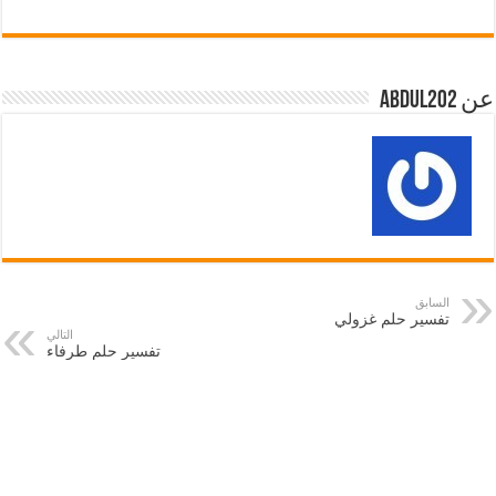
عن abdul202
السابق
تفسير حلم غزولي
التالي
تفسير حلم طرفاء