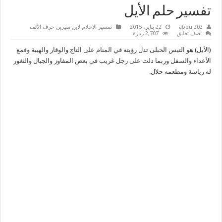
تفسير حلم الأيل
abdul202
22 يناير، 2015
تفسير الاحلام لابن سيرين حرف الألف
اضف تعليق
2,707 زيارة
(الأيل) هو التيس الحبلى تدل رؤيته في المنام على التاج والوقار والهيبة وقمع
الأعداء والسفل وربما دلت على رجل غريب في بعض المفاوز والجبال والثغور
له رياسة ومطعمه حلال.