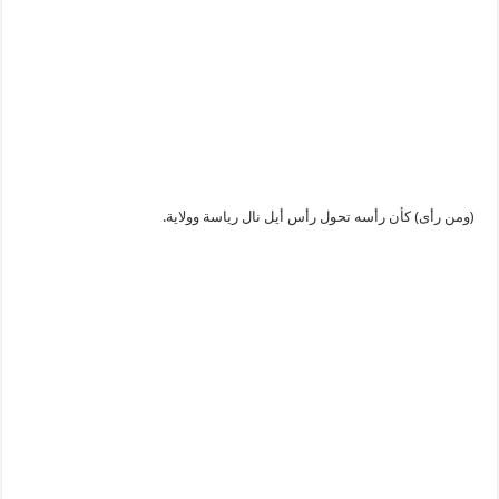
(ومن رأى) كأن رأسه تحول رأس أيل نال رياسة وولاية.