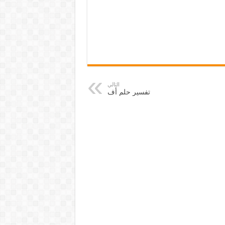
التالي
تفسير حلم أف