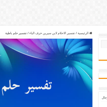
الرئيسية
/
تفسير الاحلام لابن سيرين حرف الباء
/
تفسير حلم باطية
رجال