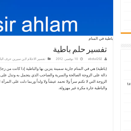
باطية في المنام
تفسير حلم باطية
abdul202
10 نوفمبر، 2012
تفسير الاحلام لابن سيرين حرف البا
(باطية) هي في المنام جارية سمينة يتزين بها والباطية إذا كانت من زجا
دالة على الزوجة الصالحة والسرية والصاحب الذي يتجمل به وتدل على 
الزوجة التي لا تكتم سراً ولا تحمد عيشاً ولا ولداً وربما دلت على المرأة ا
tafsir ah
والباطية جارة مكرة غير مهزولة.