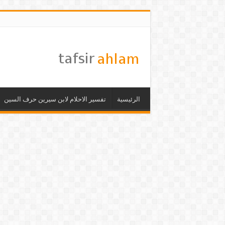
الرئيسية
تفسير الاحلام لابن سيرين حرف السين