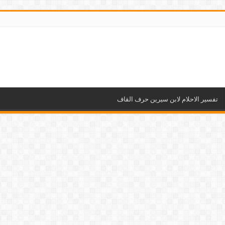
تفسير الاحلام لابن سيرين حرف القاف