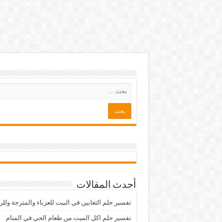
أحدث المقالات
تفسير حلم الثعابين في البيت للعزباء والمتزجة ولل
تفسير حلم اكل الميت من طعام الحي في المنام