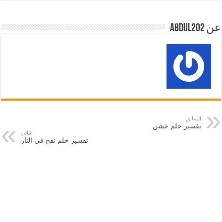
عن abdul202
السابق
تفسير حلم خشن
التالي
تفسير حلم نفخ في النار