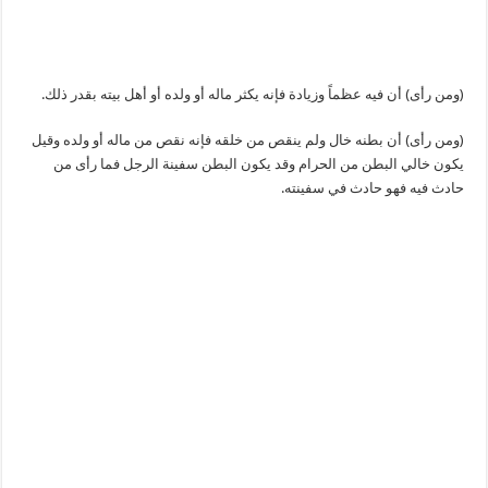
(ومن رأى) أن فيه عظماً وزيادة فإنه يكثر ماله أو ولده أو أهل بيته بقدر ذلك.
(ومن رأى) أن بطنه خال ولم ينقص من خلقه فإنه نقص من ماله أو ولده وقيل
يكون خالي البطن من الحرام وقد يكون البطن سفينة الرجل فما رأى من
حادث فيه فهو حادث في سفينته.