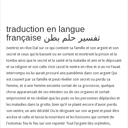
traduction en langue
française تفسير حلم بطن
(ventre) en rêve Dal sur ce qui contient sa famille et son argent et son
secret et ceux qui le baisent ou en sortent et montrent la prison et la
tombe ainsi que le secret et la santé et la maladie et ami et le déposant
et sa religion et son culte s’est cassé le ventre en rêve et si un roi l’avait
interrompu ou lui aurait procuré une pandémie dans son argent Qui
est couvert par sa famille et peut révéler son secret ou perdu sa
femme, et si une femme enceinte sortait de sa grossesse, quelque
chose apparaissait de ses intestins ou de ses organes et sortait
emprisonné et ne révélait que les puits ou les personnes déplacées et
les maladies dans la grotte, bien qu'il se plaint encore d'avoir perdu
son ventre, un ami décédé Ou le dirigeant sur son argent et peut-être
ascèse et culte et laisse la nourriture et les boissons qui sortent de
l'estomac feu le feu sur son repentir Tout l’argent des orphelins,