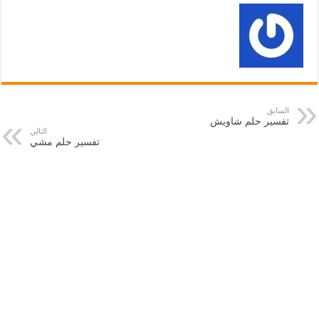
السابق
تفسير حلم شاويش
التالي
تفسير حلم مشي