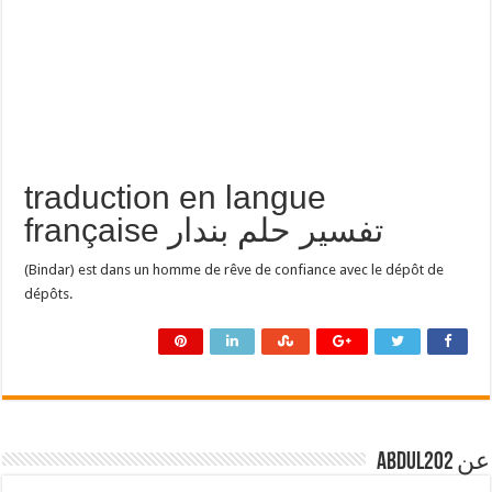
traduction en langue
française تفسير حلم بندار
(Bindar) est dans un homme de rêve de confiance avec le dépôt de
dépôts.
عن abdul202