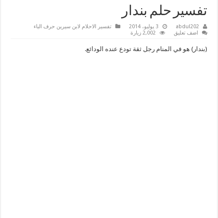
تفسير حلم بندار
abdul202
3 يوليو، 2014
تفسير الاحلام لابن سيرين حرف الباء
اضف تعليق
2,002 زيارة
(بندار) هو في المنام رجل ثقة تودع عنده الودائع.