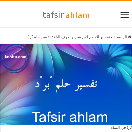
الرئيسية
/
تفسير الاحلام لابن سيرين حرف الباء
/
تفسير حلم بْردْ
بْردْ في المنام