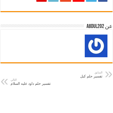
عن abdul202
السابق
تفسير حلم كبل
التالي
تفسير حلم داود عليه السلام