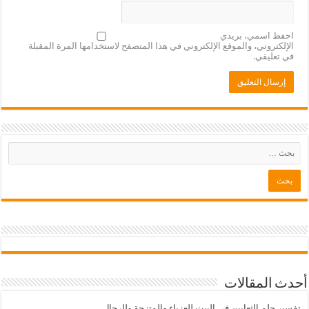
احفظ اسمي، بريدي
الإلكتروني، والموقع الإلكتروني في هذا المتصفح لاستخدامها المرة المقبلة
في تعليقي.
أحدث المقالات
تفسير حلم الثعابين في البيت للعزباء والمتزجة وللرجال